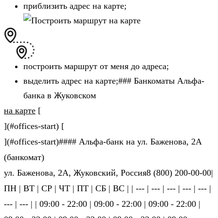
приблизить адрес на карте;
построить маршрут от меня до адреса;
выделить адрес на карте;### Банкоматы Альфа-
банка в Жуковском
на карте
[
](#offices-start) [
](#offices-start)#### Альфа-банк на ул. Баженова, 2А
(банкомат)
ул. Баженова, 2А, Жуковский, Россия8 (800) 200-00-00|
ПН | ВТ | СР | ЧТ | ПТ | СБ | ВС | | --- | --- | --- | --- | --- |
--- | --- | | 09:00 - 22:00 | 09:00 - 22:00 | 09:00 - 22:00 |