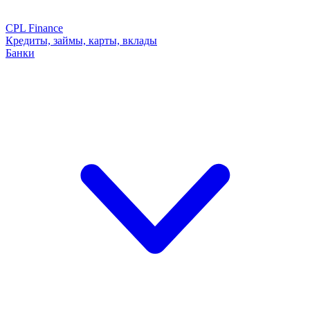
CPL Finance
Кредиты, займы, карты, вклады
Банки