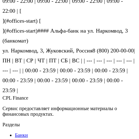
09:00 - 22:00 | 09:00 - 22:00 | 09:00 - 22:00 | 09:00 -
22:00 | [
](#offices-start) [
](#offices-start)#### Альфа-банк на ул. Наркомвод, 3
(банкомат)
ул. Наркомвод, 3, Жуковский, Россия8 (800) 200-00-00|
ПН | ВТ | СР | ЧТ | ПТ | СБ | ВС | | --- | --- | --- | --- | --- |
--- | --- | | 00:00 - 23:59 | 00:00 - 23:59 | 00:00 - 23:59 |
00:00 - 23:59 | 00:00 - 23:59 | 00:00 - 23:59 | 00:00 -
23:59 |
CPL Finance
Сервис предоставляет информационные материалы о
финансовых продуктах.
Разделы
Банки