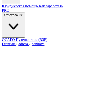
Юридическая помощь
Как заработать
РКО
Страхование
ОСАГО
Путешествия (ВЗР)
Главная
»
adresa
»
bankova