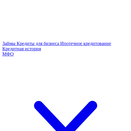
Займы
Кредиты для бизнеса
Ипотечное кредитование
Кредитная история
МФО