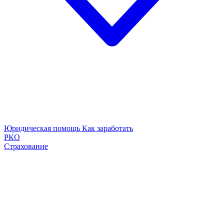
Юридическая помощь
Как заработать
РКО
Страхование