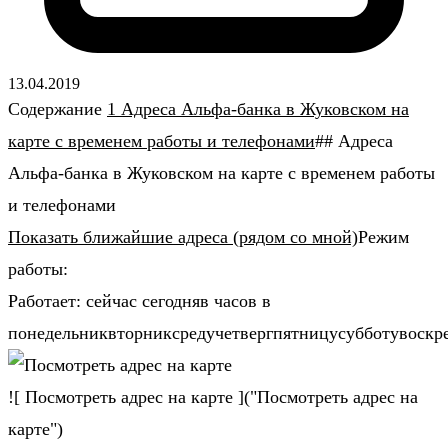
13.04.2019
Содержание
1 Адреса Альфа-банка в Жуковском на
карте с временем работы и телефонами
## Адреса
Альфа-банка в Жуковском на карте с временем работы
и телефонами
Показать ближайшие адреса (рядом со мной)
Режим
работы:
Работает: сейчас сегодняв часов в
понедельниквторниксредучетвергпятницусубботувоскр
![ Посмотреть адрес на карте ]("Посмотреть адрес на
карте")