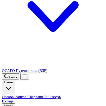
ОСАГО
Путешествия (ВЗР)
Поиск
Банки
Обзоры банков
Сбербанк
Тинькофф
Вклады
Карты