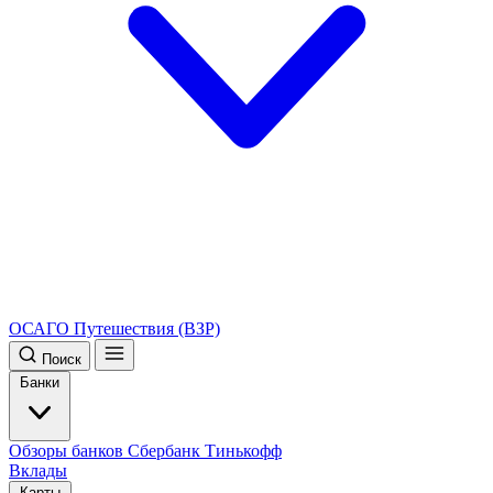
ОСАГО
Путешествия (ВЗР)
Поиск
Банки
Обзоры банков
Сбербанк
Тинькофф
Вклады
Карты