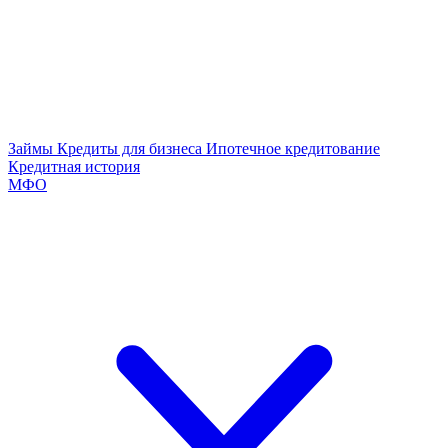
Займы
Кредиты для бизнеса
Ипотечное кредитование
Кредитная история
МФО