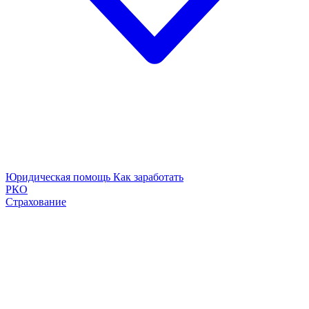
Юридическая помощь
Как заработать
РКО
Страхование