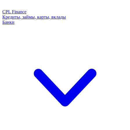
CPL Finance
Кредиты, займы, карты, вклады
Банки