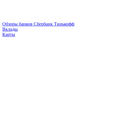
Обзоры банков
Сбербанк
Тинькофф
Вклады
Карты