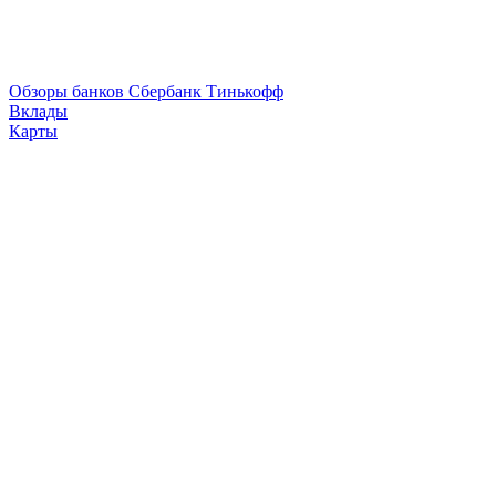
Обзоры банков
Сбербанк
Тинькофф
Вклады
Карты