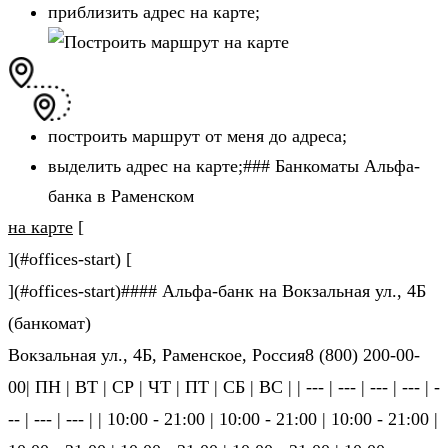
приблизить адрес на карте;
построить маршрут от меня до адреса;
выделить адрес на карте;### Банкоматы Альфа-
банка в Раменском
на карте
[
](#offices-start) [
](#offices-start)#### Альфа-банк на Вокзальная ул., 4Б
(банкомат)
Вокзальная ул., 4Б, Раменское, Россия8 (800) 200-00-
00| ПН | ВТ | СР | ЧТ | ПТ | СБ | ВС | | --- | --- | --- | --- | -
-- | --- | --- | | 10:00 - 21:00 | 10:00 - 21:00 | 10:00 - 21:00 |