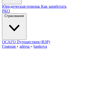
Юридическая помощь
Как заработать
РКО
Страхование
ОСАГО
Путешествия (ВЗР)
Главная
»
adresa
»
bankova