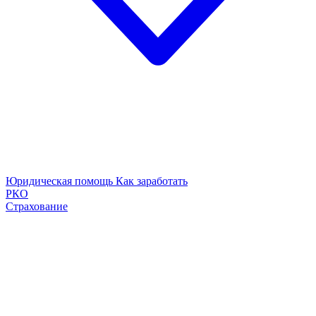
Юридическая помощь
Как заработать
РКО
Страхование