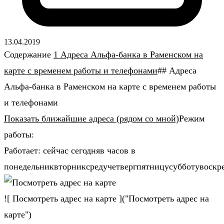
13.04.2019
Содержание
1 Адреса Альфа-банка в Раменском на
карте с временем работы и телефонами
## Адреса
Альфа-банка в Раменском на карте с временем работы
и телефонами
Показать ближайшие адреса (рядом со мной)
Режим
работы:
Работает: сейчас сегодняв часов в
понедельниквторниксредучетвергпятницусубботувоскр
![ Посмотреть адрес на карте ]("Посмотреть адрес на
карте")