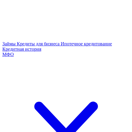
Займы
Кредиты для бизнеса
Ипотечное кредитование
Кредитная история
МФО