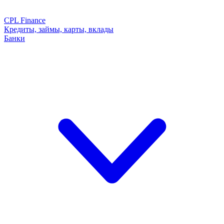
CPL Finance
Кредиты, займы, карты, вклады
Банки