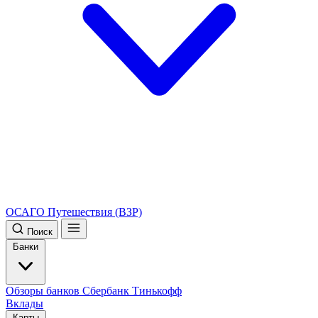
ОСАГО
Путешествия (ВЗР)
Поиск
Банки
Обзоры банков
Сбербанк
Тинькофф
Вклады
Карты