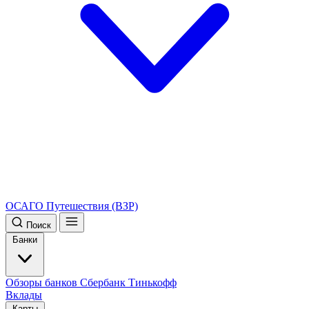
ОСАГО
Путешествия (ВЗР)
Поиск
Банки
Обзоры банков
Сбербанк
Тинькофф
Вклады
Карты