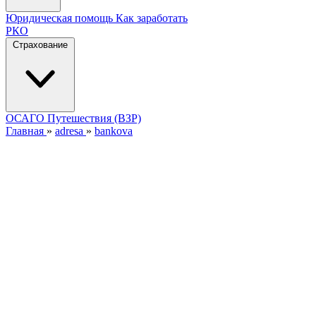
Юридическая помощь
Как заработать
РКО
Страхование
ОСАГО
Путешествия (ВЗР)
Главная
»
adresa
»
bankova