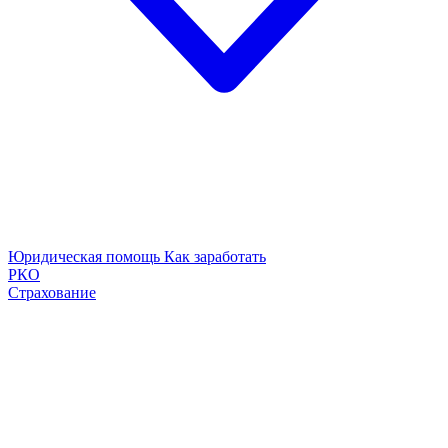
Юридическая помощь
Как заработать
РКО
Страхование