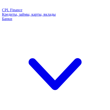
CPL Finance
Кредиты, займы, карты, вклады
Банки