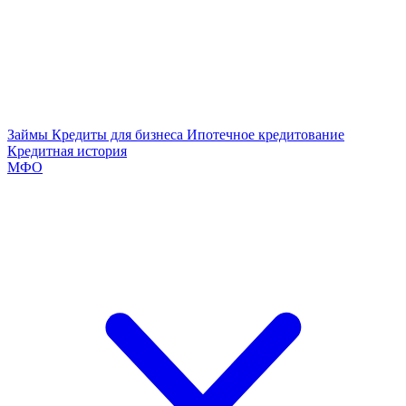
Займы
Кредиты для бизнеса
Ипотечное кредитование
Кредитная история
МФО