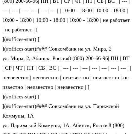
(800) 200-66-96| ПН | ВТ | СР | ЧТ | ПТ | СБ | ВС | | --- |
--- | --- | --- | --- | --- | --- | | 10:00 - 18:00 | 10:00 - 18:00 |
10:00 - 18:00 | 10:00 - 18:00 | 10:00 - 18:00 | не ра­бо­та­ет
| не ра­бо­та­ет | [
](#offices-start) [
](#offices-start)#### Совкомбанк на ул. Мира, 2
ул. Мира, 2, Абинск, Россия8 (800) 200-66-96| ПН | ВТ
| СР | ЧТ | ПТ | СБ | ВС | | --- | --- | --- | --- | --- | --- | --- | |
не­из­вест­но | не­из­вест­но | не­из­вест­но | не­из­вест­но | не­
из­вест­но | не­из­вест­но | не­из­вест­но | [
](#offices-start) [
](#offices-start)#### Совкомбанк на ул. Парижской
Коммуны, 1А
ул. Парижской Коммуны, 1А, Абинск, Россия8 (800)