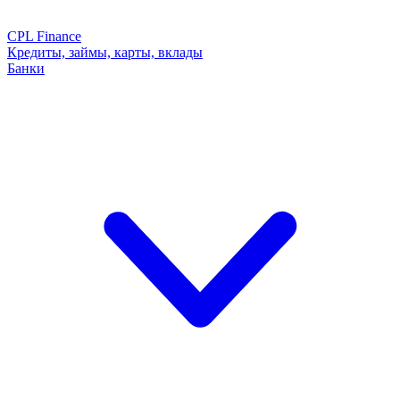
CPL Finance
Кредиты, займы, карты, вклады
Банки