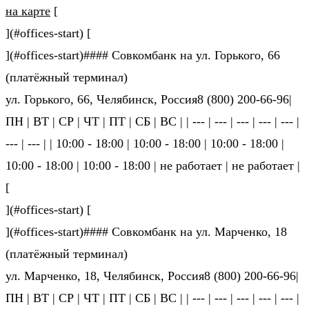
на карте
[
](#offices-start) [
](#offices-start)#### Совкомбанк на ул. Горького, 66
(платёжный терминал)
ул. Горького, 66, Челябинск, Россия8 (800) 200-66-96|
ПН | ВТ | СР | ЧТ | ПТ | СБ | ВС | | --- | --- | --- | --- | --- |
--- | --- | | 10:00 - 18:00 | 10:00 - 18:00 | 10:00 - 18:00 |
10:00 - 18:00 | 10:00 - 18:00 | не ра­бо­та­ет | не ра­бо­та­ет |
[
](#offices-start) [
](#offices-start)#### Совкомбанк на ул. Марченко, 18
(платёжный терминал)
ул. Марченко, 18, Челябинск, Россия8 (800) 200-66-96|
ПН | ВТ | СР | ЧТ | ПТ | СБ | ВС | | --- | --- | --- | --- | --- |