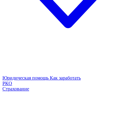
Юридическая помощь
Как заработать
РКО
Страхование