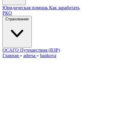
Юридическая помощь
Как заработать
РКО
Страхование
ОСАГО
Путешествия (ВЗР)
Главная
»
adresa
»
bankova