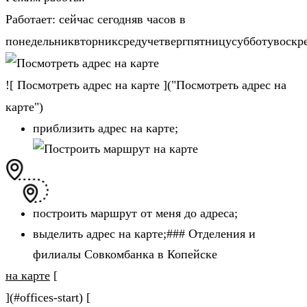
Работает: сейчас сегодняв часов в
понедельниквторниксредучетвергпятницусубботувоскр
![ Посмотреть адрес на карте ]("Посмотреть адрес на
карте")
приблизить адрес на карте;
построить маршрут от меня до адреса;
выделить адрес на карте;### Отделения и
филиалы Совкомбанка в Копейске
на карте
[
](#offices-start) [