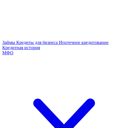
Займы
Кредиты для бизнеса
Ипотечное кредитование
Кредитная история
МФО