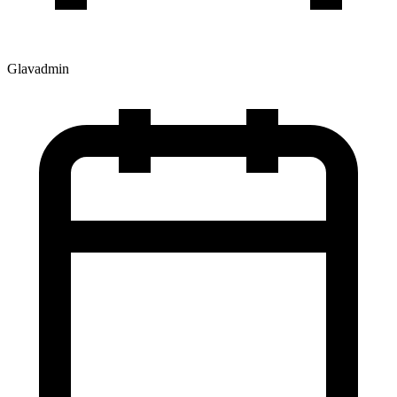
Glavadmin