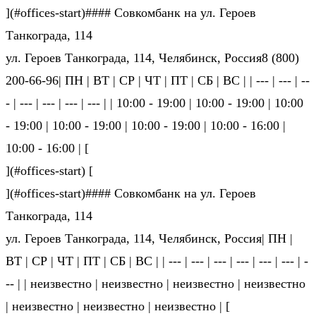
](#offices-start)#### Совкомбанк на ул. Героев
Танкограда, 114
ул. Героев Танкограда, 114, Челябинск, Россия8 (800)
200-66-96| ПН | ВТ | СР | ЧТ | ПТ | СБ | ВС | | --- | --- | --
- | --- | --- | --- | --- | | 10:00 - 19:00 | 10:00 - 19:00 | 10:00
- 19:00 | 10:00 - 19:00 | 10:00 - 19:00 | 10:00 - 16:00 |
10:00 - 16:00 | [
](#offices-start) [
](#offices-start)#### Совкомбанк на ул. Героев
Танкограда, 114
ул. Героев Танкограда, 114, Челябинск, Россия| ПН |
ВТ | СР | ЧТ | ПТ | СБ | ВС | | --- | --- | --- | --- | --- | --- | -
-- | | не­из­вест­но | не­из­вест­но | не­из­вест­но | не­из­вест­но
| не­из­вест­но | не­из­вест­но | не­из­вест­но | [