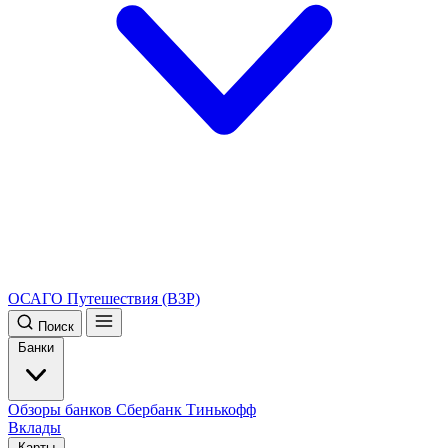
ОСАГО
Путешествия (ВЗР)
Поиск
Банки
Обзоры банков
Сбербанк
Тинькофф
Вклады
Карты