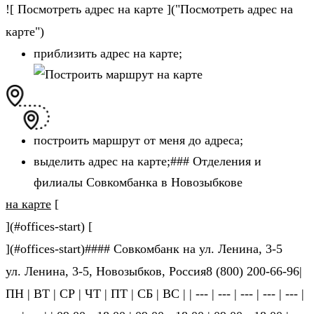
![ Посмотреть адрес на карте ]("Посмотреть адрес на
карте")
приблизить адрес на карте;
построить маршрут от меня до адреса;
выделить адрес на карте;### Отделения и
филиалы Совкомбанка в Новозыбкове
на карте
[
](#offices-start) [
](#offices-start)#### Совкомбанк на ул. Ленина, 3-5
ул. Ленина, 3-5, Новозыбков, Россия8 (800) 200-66-96|
ПН | ВТ | СР | ЧТ | ПТ | СБ | ВС | | --- | --- | --- | --- | --- |