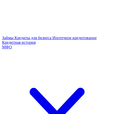
Займы
Кредиты для бизнеса
Ипотечное кредитование
Кредитная история
МФО