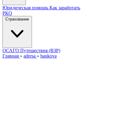
Юридическая помощь
Как заработать
РКО
Страхование
ОСАГО
Путешествия (ВЗР)
Главная
»
adresa
»
bankova