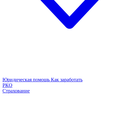
Юридическая помощь
Как заработать
РКО
Страхование