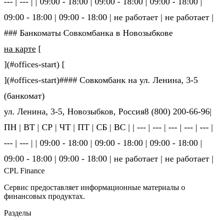
--- | --- | | 09:00 - 18:00 | 09:00 - 18:00 | 09:00 - 18:00 |
09:00 - 18:00 | 09:00 - 18:00 | не ра­бо­та­ет | не ра­бо­та­ет |
### Банкоматы Совкомбанка в Новозыбкове
на карте
[
](#offices-start) [
](#offices-start)#### Совкомбанк на ул. Ленина, 3-5
(банкомат)
ул. Ленина, 3-5, Новозыбков, Россия8 (800) 200-66-96|
ПН | ВТ | СР | ЧТ | ПТ | СБ | ВС | | --- | --- | --- | --- | --- |
--- | --- | | 09:00 - 18:00 | 09:00 - 18:00 | 09:00 - 18:00 |
09:00 - 18:00 | 09:00 - 18:00 | не ра­бо­та­ет | не ра­бо­та­ет |
CPL Finance
Сервис предоставляет информационные материалы о
финансовых продуктах.
Разделы