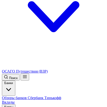
ОСАГО
Путешествия (ВЗР)
Поиск
Банки
Обзоры банков
Сбербанк
Тинькофф
Вклады
Карты