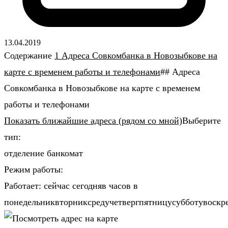
13.04.2019
Содержание
1 Адреса Совкомбанка в Новозыбкове на
карте с временем работы и телефонами
## Адреса
Совкомбанка в Новозыбкове на карте с временем
работы и телефонами
Показать ближайшие адреса (рядом со мной)
Выберите
тип:
отделение банкомат
Режим работы:
Работает: сейчас сегодняв часов в
понедельниквторниксредучетвергпятницусубботувоскр