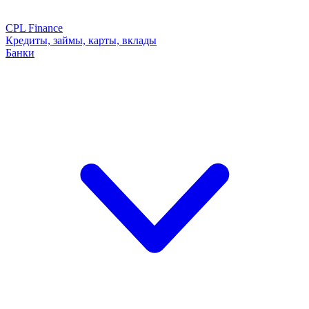
CPL Finance
Кредиты, займы, карты, вклады
Банки