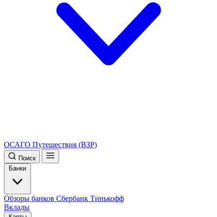
ОСАГО
Путешествия (ВЗР)
Поиск
Банки
Обзоры банков
Сбербанк
Тинькофф
Вклады
Карты