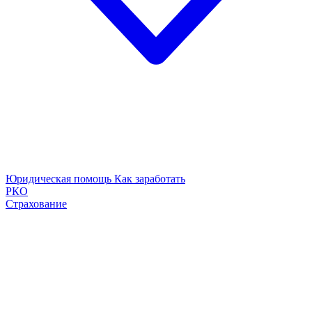
Юридическая помощь
Как заработать
РКО
Страхование