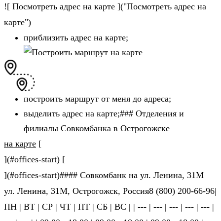
![ Посмотреть адрес на карте ]("Посмотреть адрес на
карте")
приблизить адрес на карте;
построить маршрут от меня до адреса;
выделить адрес на карте;### Отделения и
филиалы Совкомбанка в Острогожске
на карте
[
](#offices-start) [
](#offices-start)#### Совкомбанк на ул. Ленина, 31М
ул. Ленина, 31М, Острогожск, Россия8 (800) 200-66-96|
ПН | ВТ | СР | ЧТ | ПТ | СБ | ВС | | --- | --- | --- | --- | --- |