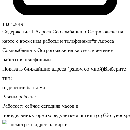
13.04.2019
Содержание
1 Адреса Совкомбанка в Острогожске на
карте с временем работы и телефонами
## Адреса
Совкомбанка в Острогожске на карте с временем
работы и телефонами
Показать ближайшие адреса (рядом со мной)
Выберите
тип:
отделение банкомат
Режим работы:
Работает: сейчас сегодняв часов в
понедельниквторниксредучетвергпятницусубботувоскр