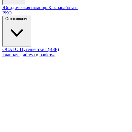
Юридическая помощь
Как заработать
РКО
Страхование
ОСАГО
Путешествия (ВЗР)
Главная
»
adresa
»
bankova