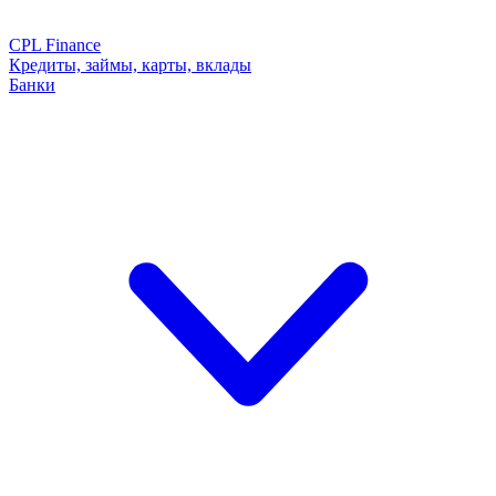
CPL Finance
Кредиты, займы, карты, вклады
Банки