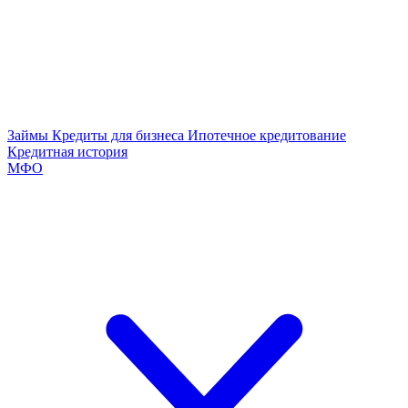
Займы
Кредиты для бизнеса
Ипотечное кредитование
Кредитная история
МФО