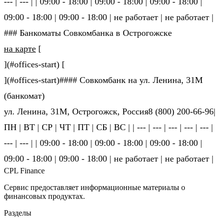
--- | --- | | 09:00 - 18:00 | 09:00 - 18:00 | 09:00 - 18:00 |
09:00 - 18:00 | 09:00 - 18:00 | не ра­бо­та­ет | не ра­бо­та­ет |
### Банкоматы Совкомбанка в Острогожске
на карте
[
](#offices-start) [
](#offices-start)#### Совкомбанк на ул. Ленина, 31М
(банкомат)
ул. Ленина, 31М, Острогожск, Россия8 (800) 200-66-96|
ПН | ВТ | СР | ЧТ | ПТ | СБ | ВС | | --- | --- | --- | --- | --- |
--- | --- | | 09:00 - 18:00 | 09:00 - 18:00 | 09:00 - 18:00 |
09:00 - 18:00 | 09:00 - 18:00 | не ра­бо­та­ет | не ра­бо­та­ет |
CPL Finance
Сервис предоставляет информационные материалы о
финансовых продуктах.
Разделы