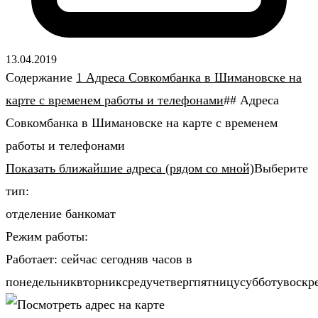
13.04.2019
Содержание
1 Адреса Совкомбанка в Шимановске на
карте с временем работы и телефонами
## Адреса
Совкомбанка в Шимановске на карте с временем
работы и телефонами
Показать ближайшие адреса (рядом со мной)
Выберите
тип:
отделение банкомат
Режим работы:
Работает: сейчас сегодняв часов в
понедельниквторниксредучетвергпятницусубботувоскр