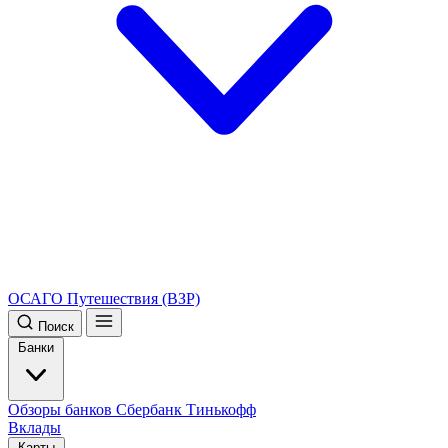
ОСАГО
Путешествия (ВЗР)
Поиск
Банки
Обзоры банков
Сбербанк
Тинькофф
Вклады
Карты