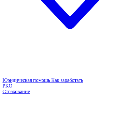
Юридическая помощь
Как заработать
РКО
Страхование