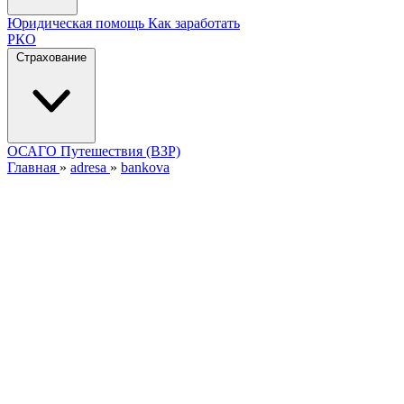
Юридическая помощь
Как заработать
РКО
Страхование
ОСАГО
Путешествия (ВЗР)
Главная
»
adresa
»
bankova