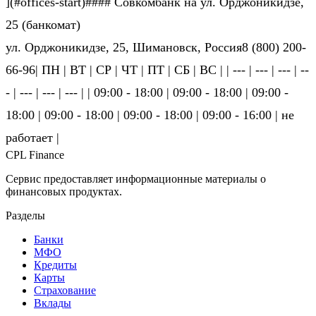
](#offices-start)#### Совкомбанк на ул. Орджоникидзе,
25 (банкомат)
ул. Орджоникидзе, 25, Шимановск, Россия8 (800) 200-
66-96| ПН | ВТ | СР | ЧТ | ПТ | СБ | ВС | | --- | --- | --- | --
- | --- | --- | --- | | 09:00 - 18:00 | 09:00 - 18:00 | 09:00 -
18:00 | 09:00 - 18:00 | 09:00 - 18:00 | 09:00 - 16:00 | не
ра­бо­та­ет |
CPL Finance
Сервис предоставляет информационные материалы о
финансовых продуктах.
Разделы
Банки
МФО
Кредиты
Карты
Страхование
Вклады