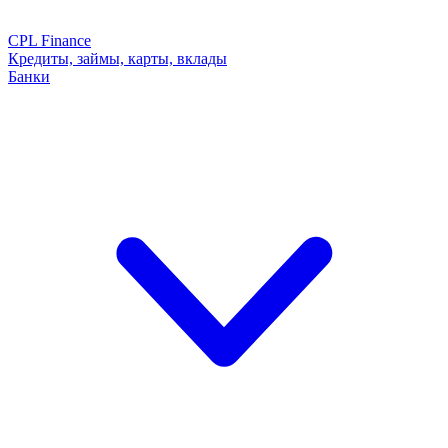
CPL Finance
Кредиты, займы, карты, вклады
Банки