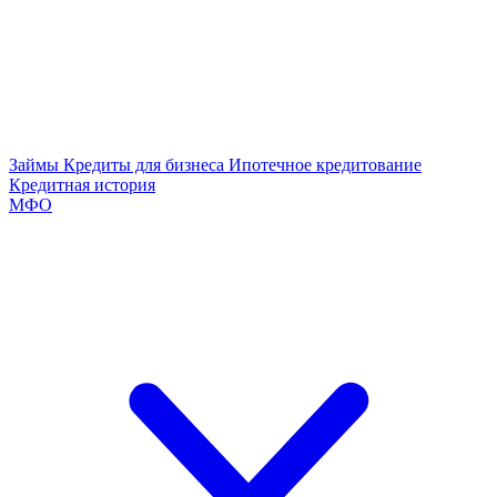
Займы
Кредиты для бизнеса
Ипотечное кредитование
Кредитная история
МФО