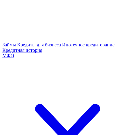
Займы
Кредиты для бизнеса
Ипотечное кредитование
Кредитная история
МФО