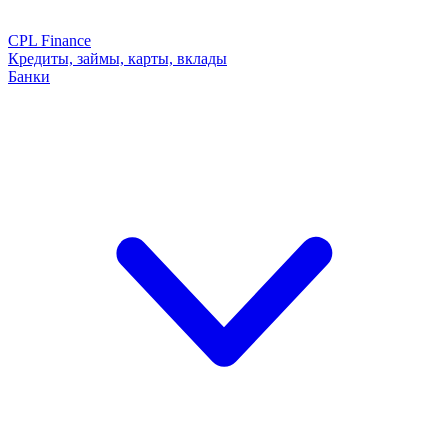
CPL Finance
Кредиты, займы, карты, вклады
Банки