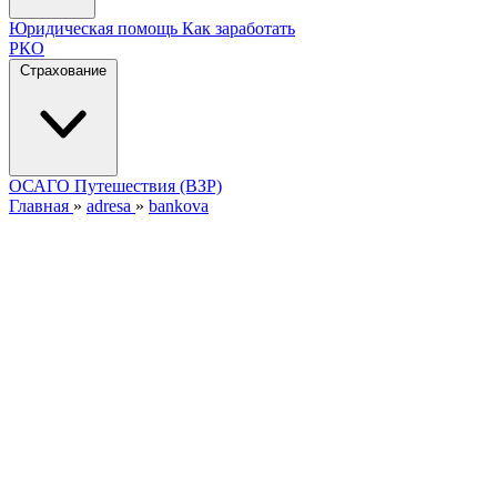
Юридическая помощь
Как заработать
РКО
Страхование
ОСАГО
Путешествия (ВЗР)
Главная
»
adresa
»
bankova