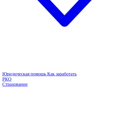
Юридическая помощь
Как заработать
РКО
Страхование