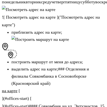
понедельниквторниксредучетвергпятницусубботувоскр
![ Посмотреть адрес на карте ]("Посмотреть адрес на
карте")
приблизить адрес на карте;
построить маршрут от меня до адреса;
выделить адрес на карте;### Отделения и
филиалы Совкомбанка в Сосновоборске
(Красноярский край)
на карте
[
](#offices-start) [
](#offices-start)#### Совкомбанк на ул. Энтузиастов, 15