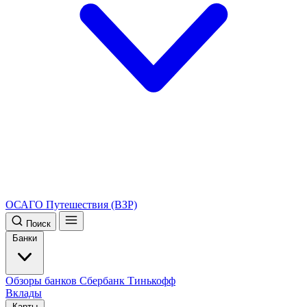
ОСАГО
Путешествия (ВЗР)
Поиск
Банки
Обзоры банков
Сбербанк
Тинькофф
Вклады
Карты