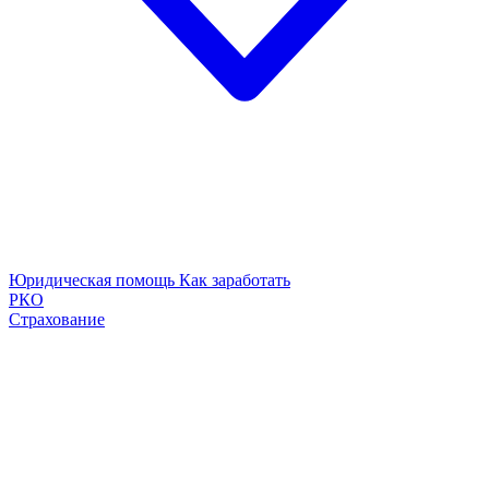
Юридическая помощь
Как заработать
РКО
Страхование