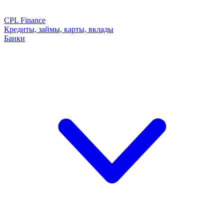
CPL Finance
Кредиты, займы, карты, вклады
Банки