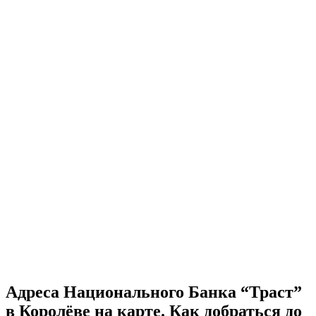
Адреса Национального Банка “Траст”
в Королёве на карте. Как добраться до