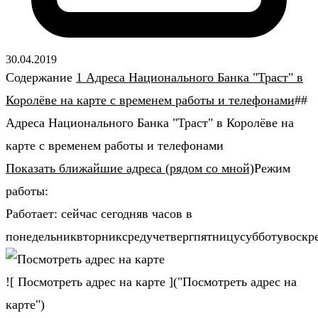
30.04.2019
Содержание
1 Адреса Национального Банка "Траст" в
Королёве на карте с временем работы и телефонами
##
Адреса Национального Банка "Траст" в Королёве на
карте с временем работы и телефонами
Показать ближайшие адреса (рядом со мной)
Режим
работы:
Работает: сейчас сегодняв часов в
понедельниквторниксредучетвергпятницусубботувоскр
![ Посмотреть адрес на карте ]("Посмотреть адрес на
карте")