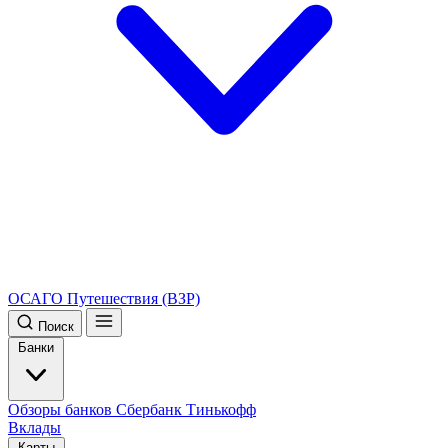
ОСАГО
Путешествия (ВЗР)
Поиск
Банки
Обзоры банков
Сбербанк
Тинькофф
Вклады
Карты