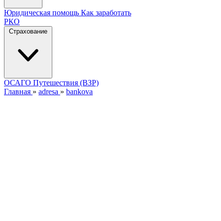
Юридическая помощь
Как заработать
РКО
Страхование
ОСАГО
Путешествия (ВЗР)
Главная
»
adresa
»
bankova