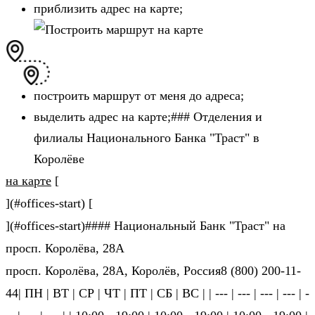
приблизить адрес на карте;
построить маршрут от меня до адреса;
выделить адрес на карте;### Отделения и
филиалы Национального Банка "Траст" в
Королёве
на карте
[
](#offices-start) [
](#offices-start)#### Национальный Банк "Траст" на
просп. Королёва, 28А
просп. Королёва, 28А, Королёв, Россия8 (800) 200-11-
44| ПН | ВТ | СР | ЧТ | ПТ | СБ | ВС | | --- | --- | --- | --- | -