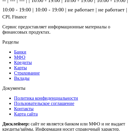
-- | --- | --- | | 10:00 - 19:00 | 10:00 - 19:00 | 10:00 - 19:00 |
10:00 - 19:00 | 10:00 - 19:00 | не ра­бо­та­ет | не ра­бо­та­ет |
CPL Finance
Сервис предоставляет информационные материалы о
финансовых продуктах.
Разделы
Банки
МФО
Кредиты
Карты
Страхование
Вклады
Документы
Политика конфиденциальности
Пользовательское соглашение
Контакты
Карта сайта
Дисклеймер:
сайт не является банком или МФО и не выдает
кредиты/займы. Информация носит справочный характер.