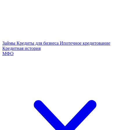
Займы
Кредиты для бизнеса
Ипотечное кредитование
Кредитная история
МФО