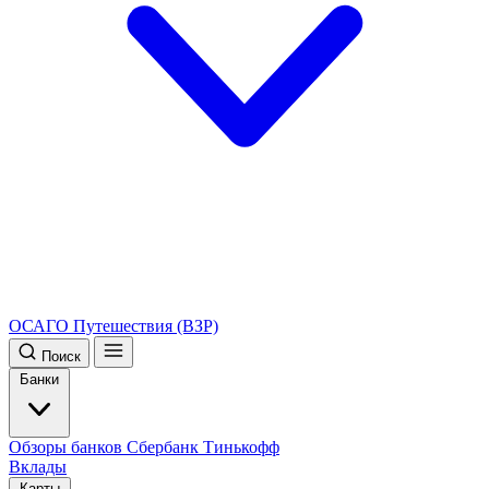
ОСАГО
Путешествия (ВЗР)
Поиск
Банки
Обзоры банков
Сбербанк
Тинькофф
Вклады
Карты