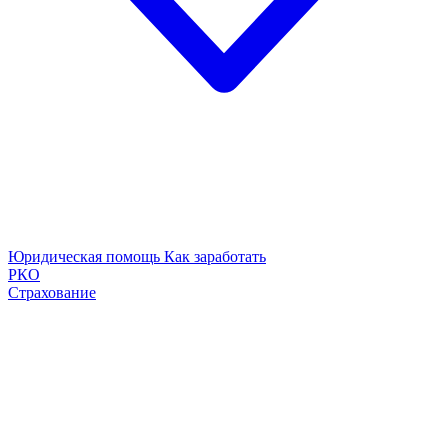
Юридическая помощь
Как заработать
РКО
Страхование