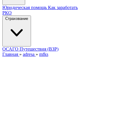
Юридическая помощь
Как заработать
РКО
Страхование
ОСАГО
Путешествия (ВЗР)
Главная
»
adresa
»
mfks