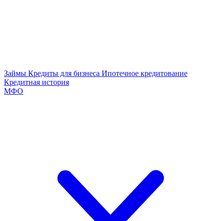
Займы
Кредиты для бизнеса
Ипотечное кредитование
Кредитная история
МФО