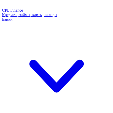
CPL Finance
Кредиты, займы, карты, вклады
Банки