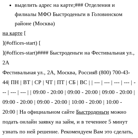
выделить адрес на карте;### Отделения и
филиалы МФО Быстроденьги в Головинском
районе (Москва)
на карте
[
](#offices-start) [
](#offices-start)#### Быстроденьги на Фестивальная ул.,
2А
Фестивальная ул., 2А, Москва, Россия8 (800) 700-43-
44| ПН | ВТ | СР | ЧТ | ПТ | СБ | ВС | | --- | --- | --- | --- | -
-- | --- | --- | | 09:00 - 20:00 | 09:00 - 20:00 | 09:00 - 20:00 |
09:00 - 20:00 | 09:00 - 20:00 | 10:00 - 20:00 | 10:00 -
20:00 | На официальном сайте
Быстроденьги
можно
подать онлайн заявку на займ, и в течениее 5 минут
узнать по ней решение. Рекомендуем Вам это сделать,