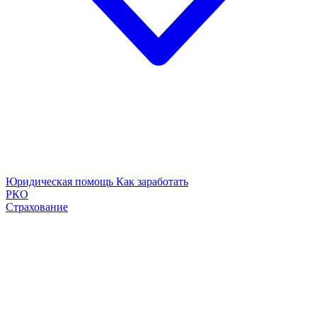
Юридическая помощь
Как заработать
РКО
Страхование