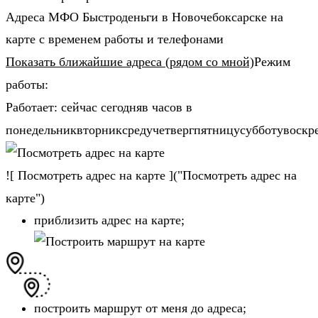
Адреса МФО Быстроденьги в Новочебоксарске на
карте с временем работы и телефонами
Показать ближайшие адреса (рядом со мной)
Режим
работы:
Работает: сейчас сегодняв часов в
понедельниквторниксредучетвергпятницусубботувоскр
![ Посмотреть адрес на карте ]("Посмотреть адрес на
карте")
приблизить адрес на карте;
построить маршрут от меня до адреса;