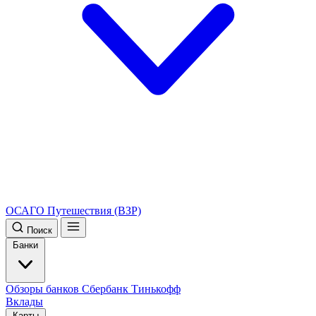
ОСАГО
Путешествия (ВЗР)
Поиск
Банки
Обзоры банков
Сбербанк
Тинькофф
Вклады
Карты