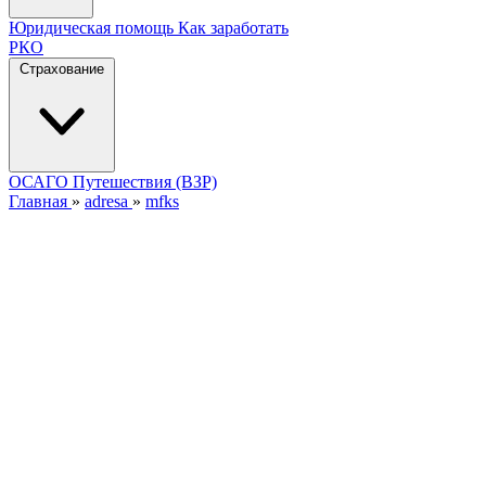
Юридическая помощь
Как заработать
РКО
Страхование
ОСАГО
Путешествия (ВЗР)
Главная
»
adresa
»
mfks