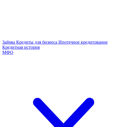
Займы
Кредиты для бизнеса
Ипотечное кредитование
Кредитная история
МФО