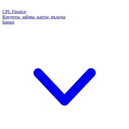
CPL Finance
Кредиты, займы, карты, вклады
Банки