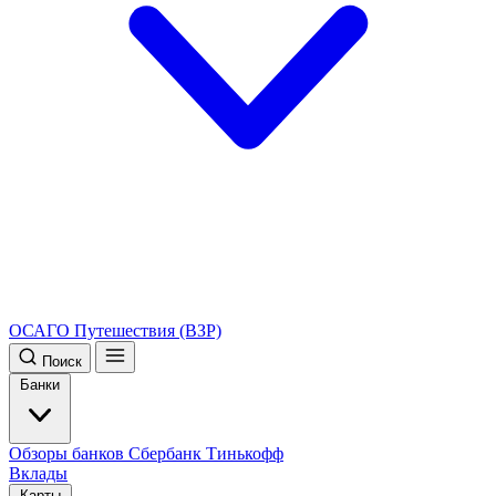
ОСАГО
Путешествия (ВЗР)
Поиск
Банки
Обзоры банков
Сбербанк
Тинькофф
Вклады
Карты