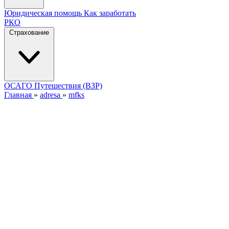
Юридическая помощь
Как заработать
РКО
Страхование
ОСАГО
Путешествия (ВЗР)
Главная
»
adresa
»
mfks