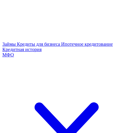
Займы
Кредиты для бизнеса
Ипотечное кредитование
Кредитная история
МФО