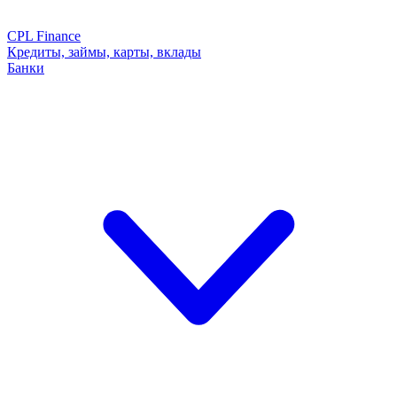
CPL Finance
Кредиты, займы, карты, вклады
Банки