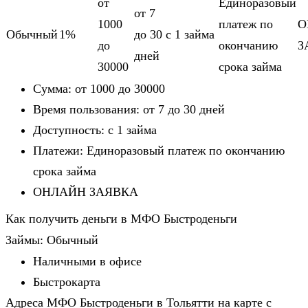
от
Единоразовый
от 7
1000
платеж по
О
Обычный
1%
до 30
c 1 займа
до
окончанию
З
дней
30000
срока займа
Сумма: от 1000 до 30000
Время пользования: от 7 до 30 дней
Доступность: c 1 займа
Платежи: Единоразовый платеж по окончанию
срока займа
ОНЛАЙН ЗАЯВКА
Как получить деньги в МФО Быстроденьги
Займы: Обычный
Наличными в офисе
Быстрокарта
Адреса МФО Быстроденьги в Тольятти на карте с