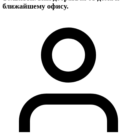
ближайшему офису.