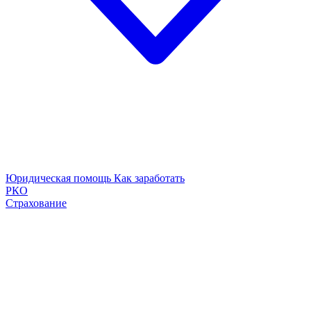
Юридическая помощь
Как заработать
РКО
Страхование