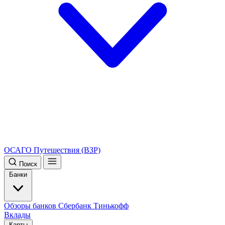
ОСАГО
Путешествия (ВЗР)
Поиск
Банки
Обзоры банков
Сбербанк
Тинькофф
Вклады
Карты