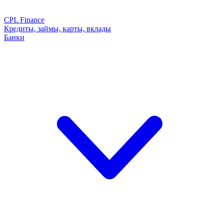
CPL Finance
Кредиты, займы, карты, вклады
Банки