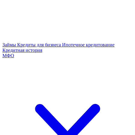
Займы
Кредиты для бизнеса
Ипотечное кредитование
Кредитная история
МФО