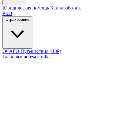
Юридическая помощь
Как заработать
РКО
Страхование
ОСАГО
Путешествия (ВЗР)
Главная
»
adresa
»
mfks