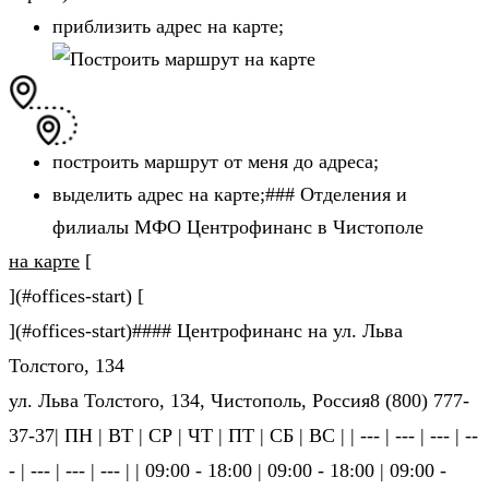
приблизить адрес на карте;
построить маршрут от меня до адреса;
выделить адрес на карте;### Отделения и
филиалы МФО Центрофинанс в Чистополе
на карте
[
](#offices-start) [
](#offices-start)#### Центрофинанс на ул. Льва
Толстого, 134
ул. Льва Толстого, 134, Чистополь, Россия8 (800) 777-
37-37| ПН | ВТ | СР | ЧТ | ПТ | СБ | ВС | | --- | --- | --- | --
- | --- | --- | --- | | 09:00 - 18:00 | 09:00 - 18:00 | 09:00 -