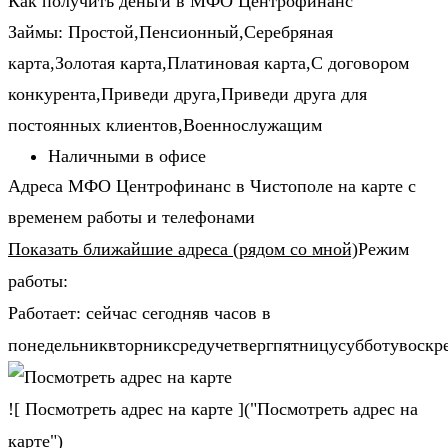
Как получить деньги в МФО Центрофинанс
Займы: Простой,Пенсионный,Серебряная
карта,Золотая карта,Платиновая карта,С договором
конкурента,Приведи друга,Приведи друга для
постоянных клиентов,Военнослужащим
Наличными в офисе
Адреса МФО Центрофинанс в Чистополе на карте с
временем работы и телефонами
Показать ближайшие адреса (рядом со мной)
Режим
работы:
Работает: сейчас сегодняв часов в
понедельниквторниксредучетвергпятницусубботувоскр
![ Посмотреть адрес на карте ]("Посмотреть адрес на
карте")