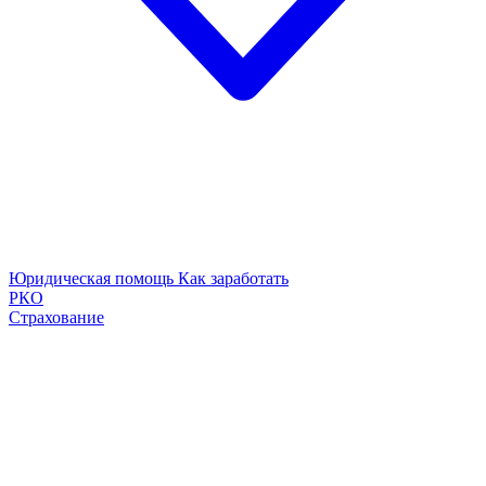
Юридическая помощь
Как заработать
РКО
Страхование