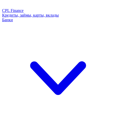
CPL Finance
Кредиты, займы, карты, вклады
Банки