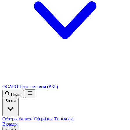
ОСАГО
Путешествия (ВЗР)
Поиск
Банки
Обзоры банков
Сбербанк
Тинькофф
Вклады
Карты