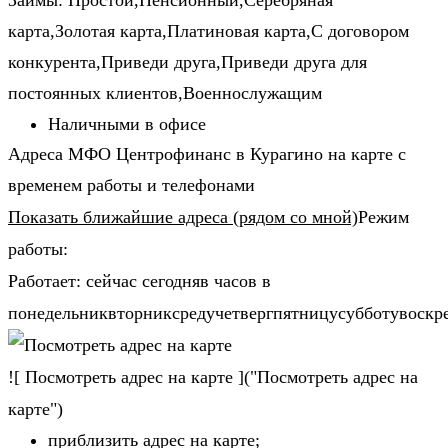
Займы: Простой,Пенсионный,Серебряная
карта,Золотая карта,Платиновая карта,С договором
конкурента,Приведи друга,Приведи друга для
постоянных клиентов,Военнослужащим
Наличными в офисе
Адреса МФО Центрофинанс в Курагино на карте с
временем работы и телефонами
Показать ближайшие адреса (рядом со мной)
Режим
работы:
Работает: сейчас сегодняв часов в
понедельниквторниксредучетвергпятницусубботувоскр
![ Посмотреть адрес на карте ]("Посмотреть адрес на
карте")
приблизить адрес на карте;