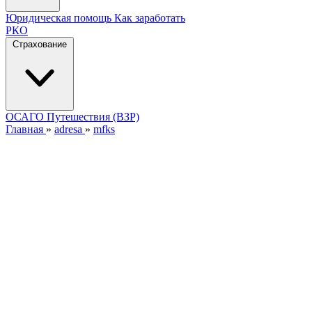
Юридическая помощь
Как заработать
РКО
Страхование
ОСАГО
Путешествия (ВЗР)
Главная
»
adresa
»
mfks