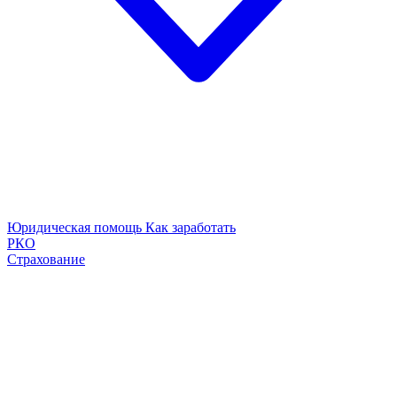
Юридическая помощь
Как заработать
РКО
Страхование