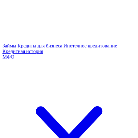
Займы
Кредиты для бизнеса
Ипотечное кредитование
Кредитная история
МФО