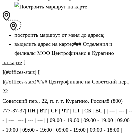
построить маршрут от меня до адреса;
выделить адрес на карте;### Отделения и
филиалы МФО Центрофинанс в Курагино
на карте
[
](#offices-start) [
](#offices-start)#### Центрофинанс на Советский пер.,
22
Советский пер., 22, п. г. т. Курагино, Россия8 (800)
777-37-37| ПН | ВТ | СР | ЧТ | ПТ | СБ | ВС | | --- | --- | --
- | --- | --- | --- | --- | | 09:00 - 19:00 | 09:00 - 19:00 | 09:00
- 19:00 | 09:00 - 19:00 | 09:00 - 19:00 | 09:00 - 18:00 |