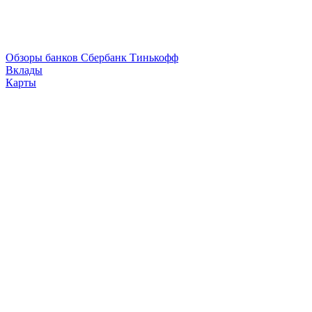
Обзоры банков
Сбербанк
Тинькофф
Вклады
Карты