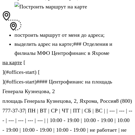
построить маршрут от меня до адреса;
выделить адрес на карте;### Отделения и
филиалы МФО Центрофинанс в Яхроме
на карте
[
](#offices-start) [
](#offices-start)#### Центрофинанс на площадь
Генерала Кузнецова, 2
площадь Генерала Кузнецова, 2, Яхрома, Россия8 (800)
777-37-37| ПН | ВТ | СР | ЧТ | ПТ | СБ | ВС | | --- | --- | --
- | --- | --- | --- | --- | | 10:00 - 19:00 | 10:00 - 19:00 | 10:00
- 19:00 | 10:00 - 19:00 | 10:00 - 19:00 | не ра­бо­та­ет | не