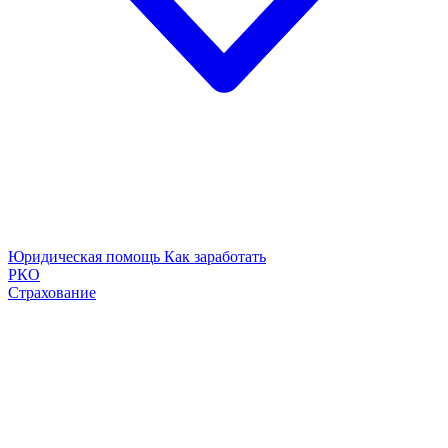
Юридическая помощь
Как заработать
РКО
Страхование