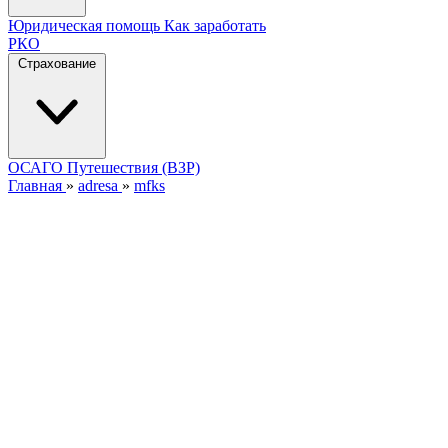
Юридическая помощь
Как заработать
РКО
Страхование
ОСАГО
Путешествия (ВЗР)
Главная
»
adresa
»
mfks