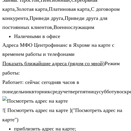
Займы: Простой,Пенсионный,Серебряная
карта,Золотая карта,Платиновая карта,С договором
конкурента,Приведи друга,Приведи друга для
постоянных клиентов,Военнослужащим
Наличными в офисе
Адреса МФО Центрофинанс в Яхроме на карте с
временем работы и телефонами
Показать ближайшие адреса (рядом со мной)
Режим
работы:
Работает: сейчас сегодняв часов в
понедельниквторниксредучетвергпятницусубботувоскр
![ Посмотреть адрес на карте ]("Посмотреть адрес на
карте")
приблизить адрес на карте;