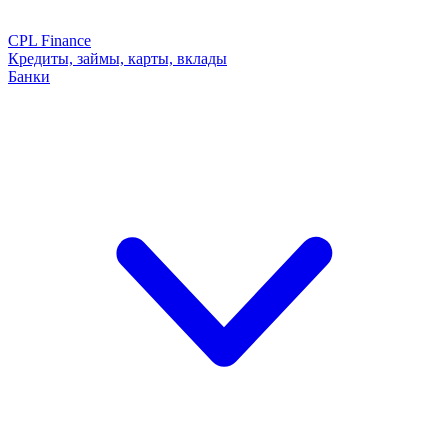
CPL Finance
Кредиты, займы, карты, вклады
Банки