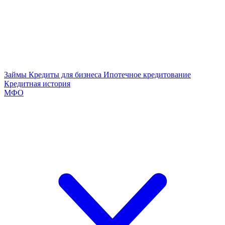
Займы
Кредиты для бизнеса
Ипотечное кредитование
Кредитная история
МФО