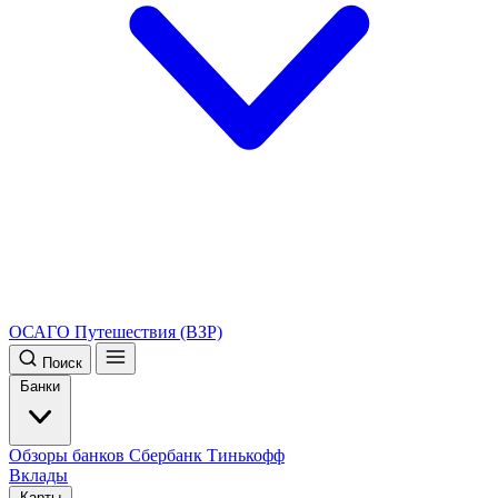
ОСАГО
Путешествия (ВЗР)
Поиск
Банки
Обзоры банков
Сбербанк
Тинькофф
Вклады
Карты