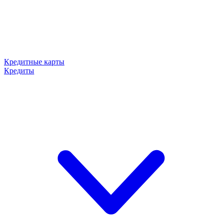
Кредитные карты
Кредиты