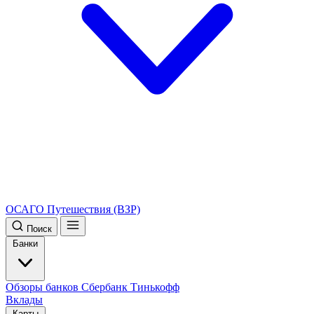
ОСАГО
Путешествия (ВЗР)
Поиск
Банки
Обзоры банков
Сбербанк
Тинькофф
Вклады
Карты