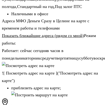
полгода,Стандартный на год,Под залог ПТС
Наличными в офисе
Адреса МФО Деньги Сразу в Целине на карте с
временем работы и телефонами
Показать ближайшие адреса (рядом со мной)
Режим
работы:
Работает: сейчас сегодняв часов в
понедельниквторниксредучетвергпятницусубботувоскр
![ Посмотреть адрес на карте ]("Посмотреть адрес на
карте")
приблизить адрес на карте;