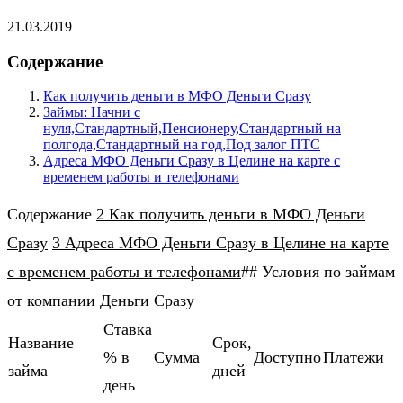
21.03.2019
Содержание
Как получить деньги в МФО Деньги Сразу
Займы: Начни с
нуля,Стандартный,Пенсионеру,Стандартный на
полгода,Стандартный на год,Под залог ПТС
Адреса МФО Деньги Сразу в Целине на карте с
временем работы и телефонами
Содержание
2 Как получить деньги в МФО Деньги
Сразу
3 Адреса МФО Деньги Сразу в Целине на карте
с временем работы и телефонами
## Условия по займам
от компании Деньги Сразу
Ставка
Название
Cрок,
% в
Cумма
Доступно
Платежи
займа
дней
день