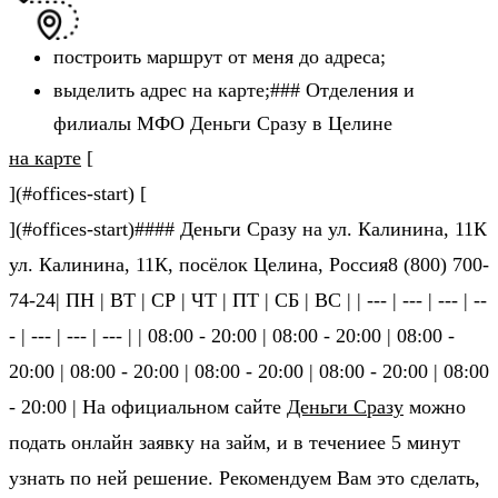
построить маршрут от меня до адреса;
выделить адрес на карте;### Отделения и
филиалы МФО Деньги Сразу в Целине
на карте
[
](#offices-start) [
](#offices-start)#### Деньги Сразу на ул. Калинина, 11К
ул. Калинина, 11К, посёлок Целина, Россия8 (800) 700-
74-24| ПН | ВТ | СР | ЧТ | ПТ | СБ | ВС | | --- | --- | --- | --
- | --- | --- | --- | | 08:00 - 20:00 | 08:00 - 20:00 | 08:00 -
20:00 | 08:00 - 20:00 | 08:00 - 20:00 | 08:00 - 20:00 | 08:00
- 20:00 | На официальном сайте
Деньги Сразу
можно
подать онлайн заявку на займ, и в течениее 5 минут
узнать по ней решение. Рекомендуем Вам это сделать,