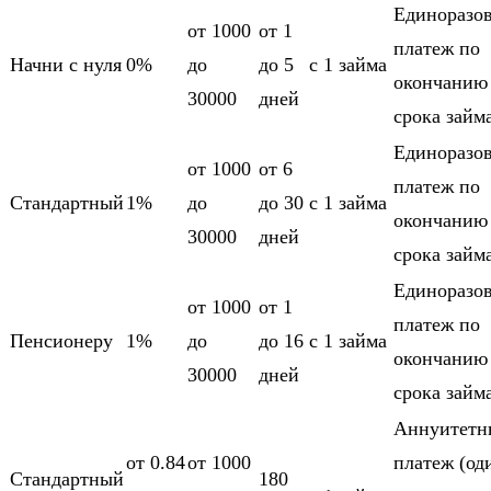
Единоразо
от 1000
от 1
платеж по
Начни с нуля
0%
до
до 5
c 1 займа
окончанию
30000
дней
срока займ
Единоразо
от 1000
от 6
платеж по
Стандартный
1%
до
до 30
c 1 займа
окончанию
30000
дней
срока займ
Единоразо
от 1000
от 1
платеж по
Пенсионеру
1%
до
до 16
c 1 займа
окончанию
30000
дней
срока займ
Аннуитетн
от 0.84
от 1000
платеж (од
Стандартный
180