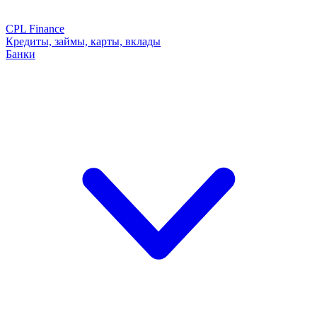
CPL Finance
Кредиты, займы, карты, вклады
Банки