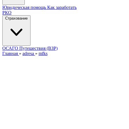
Юридическая помощь
Как заработать
РКО
Страхование
ОСАГО
Путешествия (ВЗР)
Главная
»
adresa
»
mfks