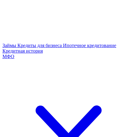
Займы
Кредиты для бизнеса
Ипотечное кредитование
Кредитная история
МФО