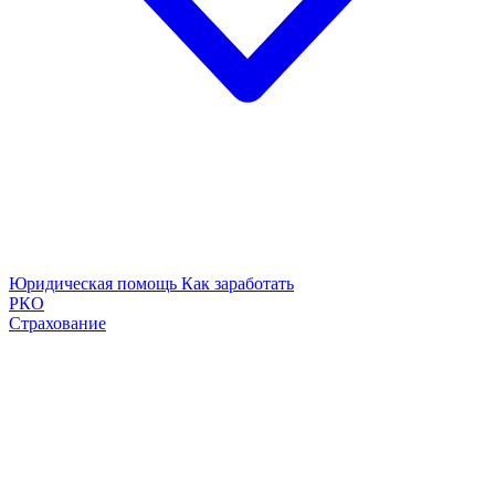
Юридическая помощь
Как заработать
РКО
Страхование