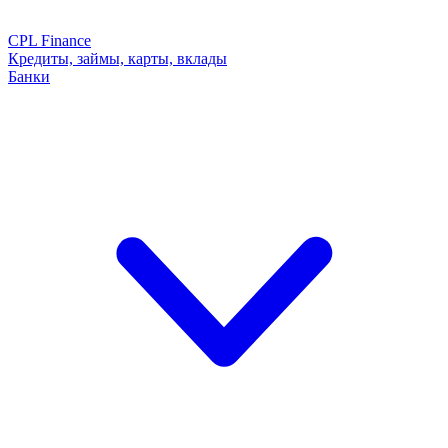
CPL Finance
Кредиты, займы, карты, вклады
Банки