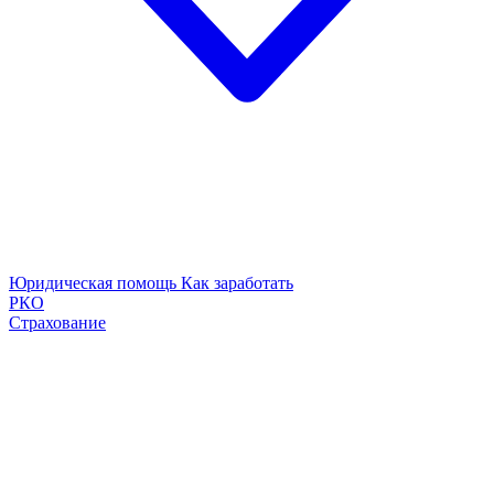
Юридическая помощь
Как заработать
РКО
Страхование