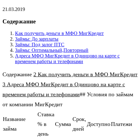
21.03.2019
Содержание
Как получить деньги в МФО МигКредит
Займы: До зарплаты
Займы: Под залог ПТС
Займы: Оптимальный,Повторный
Адреса МФО МигКредит в Одинцово на карте с
временем работы и телефонами
Содержание
2 Как получить деньги в МФО МигКредит
3 Адреса МФО МигКредит в Одинцово на карте с
временем работы и телефонами
## Условия по займам
от компании МигКредит
Ставка
Название
Cрок,
% в
Cумма
Доступно
Платежи
займа
дней
день