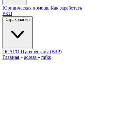
Юридическая помощь
Как заработать
РКО
Страхование
ОСАГО
Путешествия (ВЗР)
Главная
»
adresa
»
mfks