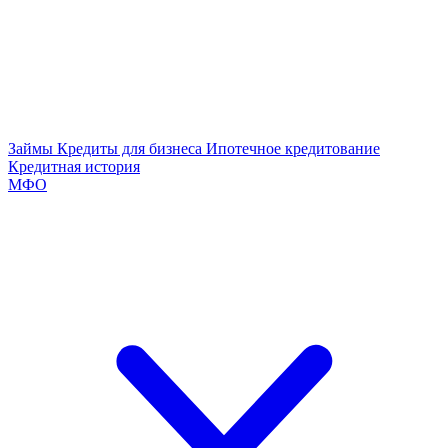
Займы
Кредиты для бизнеса
Ипотечное кредитование
Кредитная история
МФО