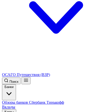
ОСАГО
Путешествия (ВЗР)
Поиск
Банки
Обзоры банков
Сбербанк
Тинькофф
Вклады
Карты