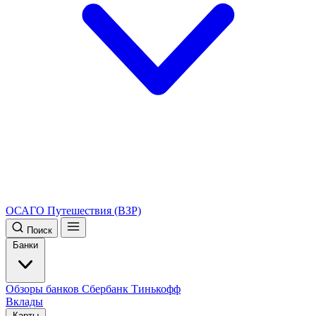
ОСАГО
Путешествия (ВЗР)
Поиск
Банки
Обзоры банков
Сбербанк
Тинькофф
Вклады
Карты