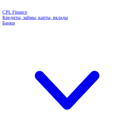
CPL Finance
Кредиты, займы, карты, вклады
Банки