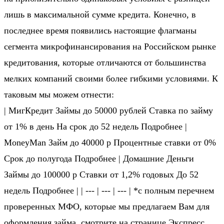
лишь в максимальной сумме кредита. Конечно, в
последнее время появились настоящие флагманы
сегмента микрофинансирования на Российском рынке
кредитования, которые отличаются от большинства
мелких компаний своими более гибкими условиями. К
таковым мы можем отнести:
| МигКредит Займы до 50000 рублей Ставка по займу
от 1% в день На срок до 52 недель Подробнее |
MoneyMan Займ до 40000 р Процентные ставки от 0%
Срок до полугода Подробнее | Домашние Деньги
Займы до 100000 р Ставки от 1,2% годовых До 52
недель Подробнее | | --- | --- | --- | *с полным перечнем
проверенных МФО, которые мы предлагаем Вам для
оформления займа, смотрите на странице
Экспресс