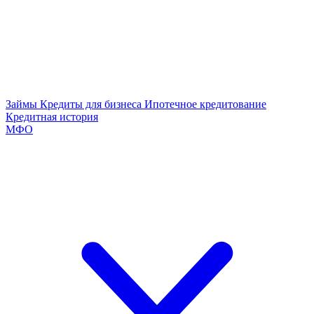
Займы
Кредиты для бизнеса
Ипотечное кредитование
Кредитная история
МФО