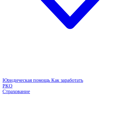
Юридическая помощь
Как заработать
РКО
Страхование