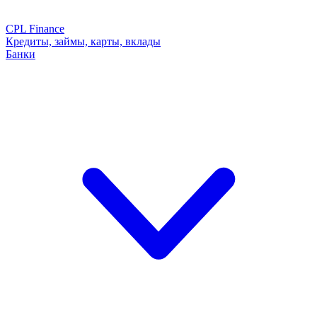
CPL Finance
Кредиты, займы, карты, вклады
Банки