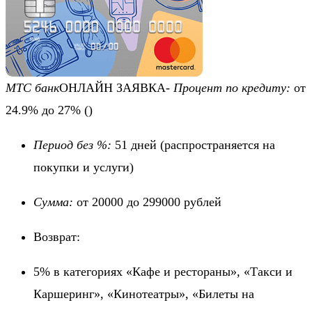
МТС банк
ОНЛАЙН ЗАЯВКА-
Процент по кредиту:
от
24.9% до 27%
()
Период без %:
51 дней
(распространяется на
покупки и услуги)
Сумма:
от 20000 до 299000 рублей
Возврат:
5% в категориях «Кафе и рестораны», «Такси и
Каршеринг», «Кинотеатры», «Билеты на