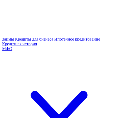
Займы
Кредиты для бизнеса
Ипотечное кредитование
Кредитная история
МФО