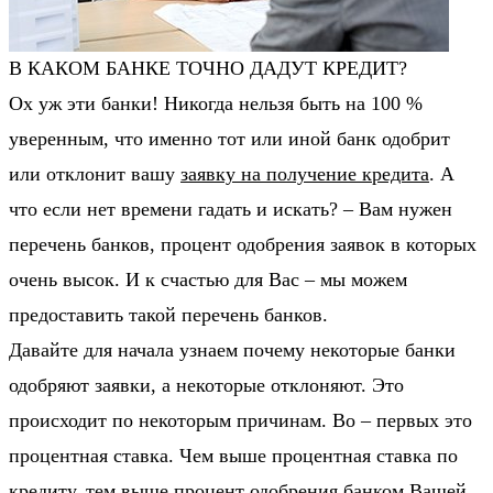
В КАКОМ БАНКЕ ТОЧНО ДАДУТ КРЕДИТ?
Ох уж эти банки! Никогда нельзя быть на 100 %
уверенным, что именно тот или иной банк одобрит
или отклонит вашу
заявку на получение кредита
. А
что если нет времени гадать и искать? – Вам нужен
перечень банков, процент одобрения заявок в которых
очень высок. И к счастью для Вас – мы можем
предоставить такой перечень банков.
Давайте для начала узнаем почему некоторые банки
одобряют заявки, а некоторые отклоняют. Это
происходит по некоторым причинам. Во – первых это
процентная ставка. Чем выше процентная ставка по
кредиту, тем выше
процент одобрения банком Вашей