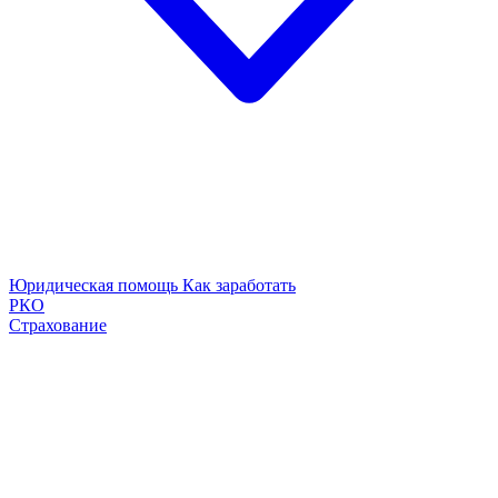
Юридическая помощь
Как заработать
РКО
Страхование