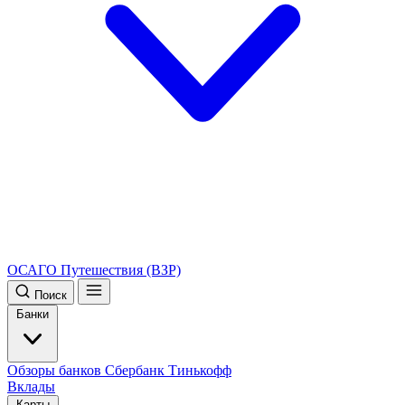
ОСАГО
Путешествия (ВЗР)
Поиск
Банки
Обзоры банков
Сбербанк
Тинькофф
Вклады
Карты