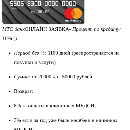
МТС банк
ОНЛАЙН ЗАЯВКА-
Процент по кредиту:
10%
()
Период без %:
1100 дней
(распространяется на
покупки и услуги)
Сумма:
от 20000 до 150000 рублей
Возврат:
8% за оплаты в клининках МЕДСИ;
3% если за год уже были кэшбэки в клиниках
МЕДСИ;