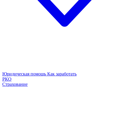
Юридическая помощь
Как заработать
РКО
Страхование