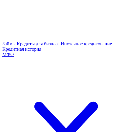
Займы
Кредиты для бизнеса
Ипотечное кредитование
Кредитная история
МФО