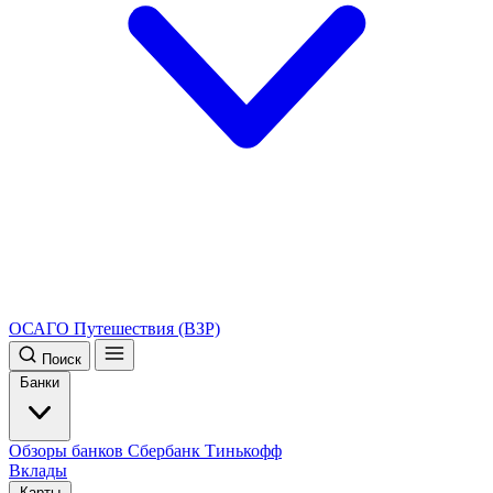
ОСАГО
Путешествия (ВЗР)
Поиск
Банки
Обзоры банков
Сбербанк
Тинькофф
Вклады
Карты