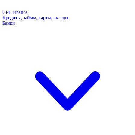
CPL Finance
Кредиты, займы, карты, вклады
Банки