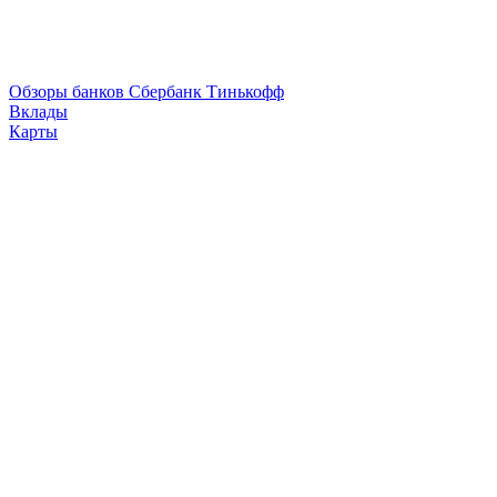
Обзоры банков
Сбербанк
Тинькофф
Вклады
Карты