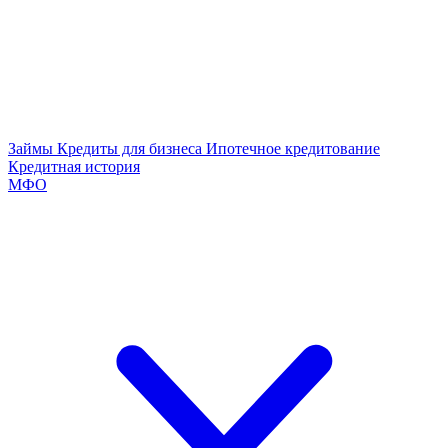
Займы
Кредиты для бизнеса
Ипотечное кредитование
Кредитная история
МФО