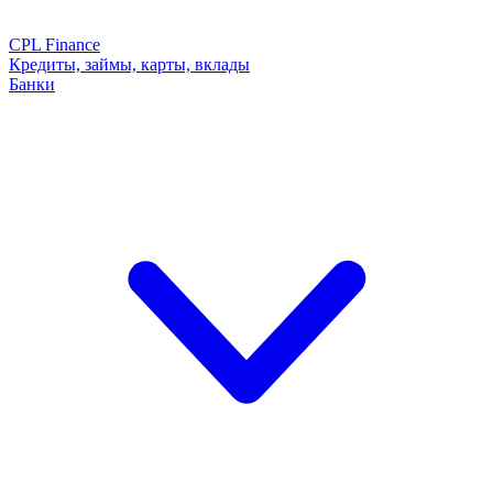
CPL Finance
Кредиты, займы, карты, вклады
Банки