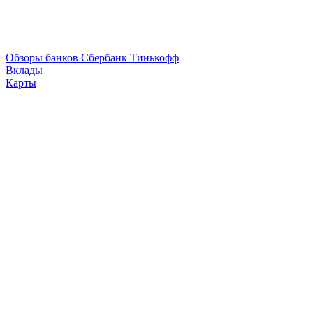
Обзоры банков
Сбербанк
Тинькофф
Вклады
Карты