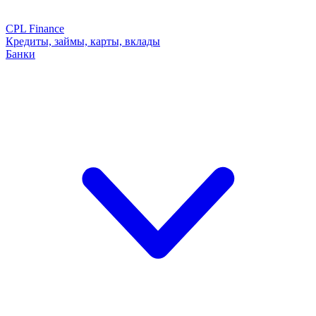
CPL Finance
Кредиты, займы, карты, вклады
Банки