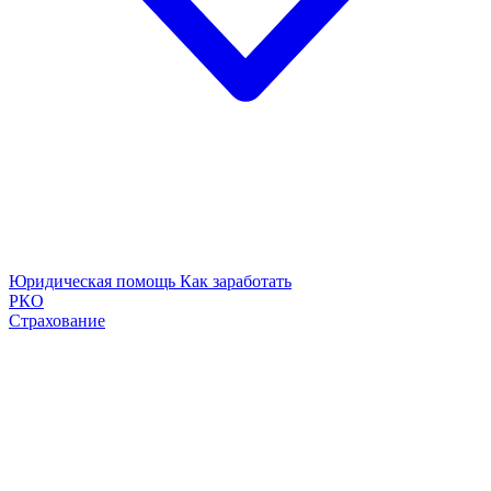
Юридическая помощь
Как заработать
РКО
Страхование