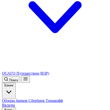
ОСАГО
Путешествия (ВЗР)
Поиск
Банки
Обзоры банков
Сбербанк
Тинькофф
Вклады
Карты