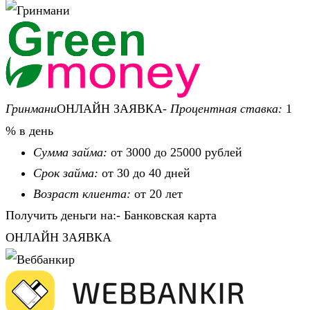
Гринмани
ОНЛАЙН ЗАЯВКА-
Процентная ставка:
1
% в день
Сумма займа:
от 3000 до 25000 рублей
Срок займа:
от 30 до 40 дней
Возраст клиента:
от 20 лет
Получить деньги на:- Банковская карта
ОНЛАЙН ЗАЯВКА