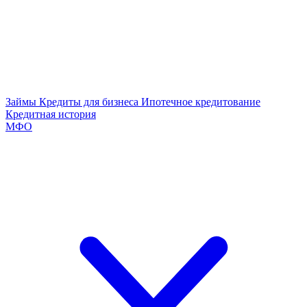
Займы
Кредиты для бизнеса
Ипотечное кредитование
Кредитная история
МФО