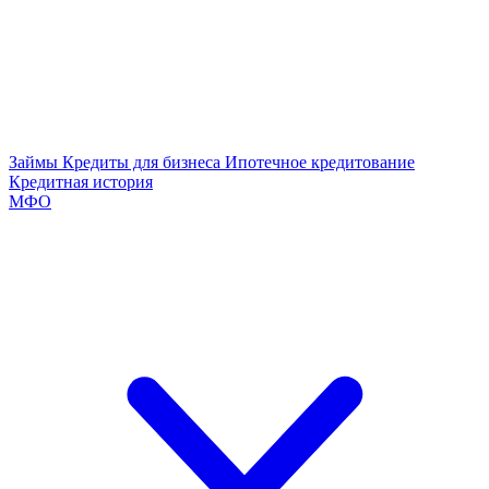
Займы
Кредиты для бизнеса
Ипотечное кредитование
Кредитная история
МФО