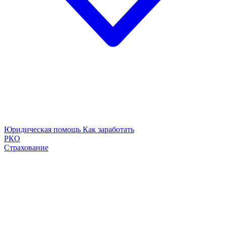
Юридическая помощь
Как заработать
РКО
Страхование