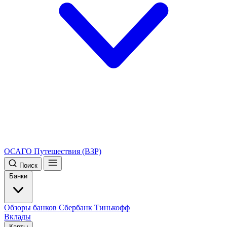
ОСАГО
Путешествия (ВЗР)
Поиск
Банки
Обзоры банков
Сбербанк
Тинькофф
Вклады
Карты