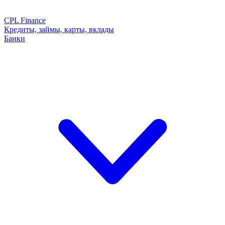
CPL Finance
Кредиты, займы, карты, вклады
Банки