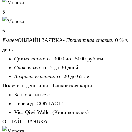
5
6
Ё-заем
ОНЛАЙН ЗАЯВКА-
Процентная ставка:
0 % в
день
Сумма займа:
от 3000 до 15000 рублей
Срок займа:
от 5 до 30 дней
Возраст клиента:
от 20 до 65 лет
Получить деньги на:- Банковская карта
Банковский счет
Перевод "CONTACT"
Visa Qiwi Wallet (Киви кошелек)
ОНЛАЙН ЗАЯВКА