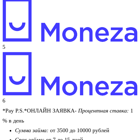
5
6
*Pay P.S.*ОНЛАЙН ЗАЯВКА-
Процентная ставка:
1
% в день
Сумма займа:
от 3500 до 10000 рублей
Срок займа:
от 7 до 15 дней