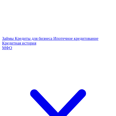
Займы
Кредиты для бизнеса
Ипотечное кредитование
Кредитная история
МФО