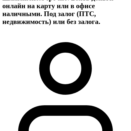
онлайн на карту или в офисе
наличными. Под залог (ПТС,
недвижимость) или без залога.