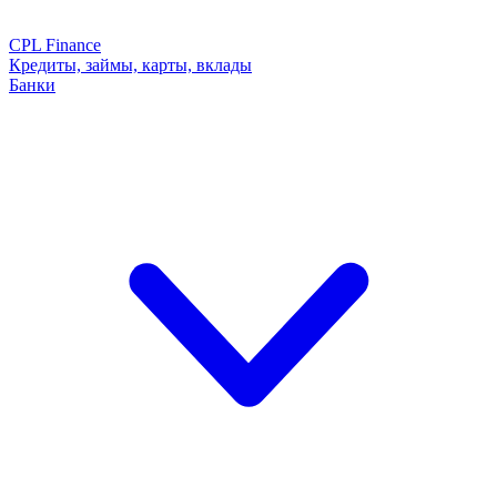
CPL Finance
Кредиты, займы, карты, вклады
Банки