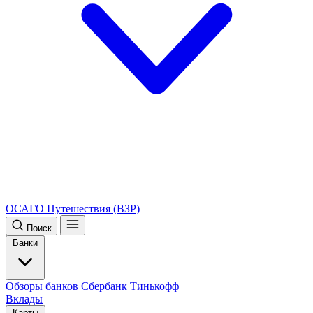
ОСАГО
Путешествия (ВЗР)
Поиск
Банки
Обзоры банков
Сбербанк
Тинькофф
Вклады
Карты