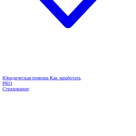
Юридическая помощь
Как заработать
РКО
Страхование