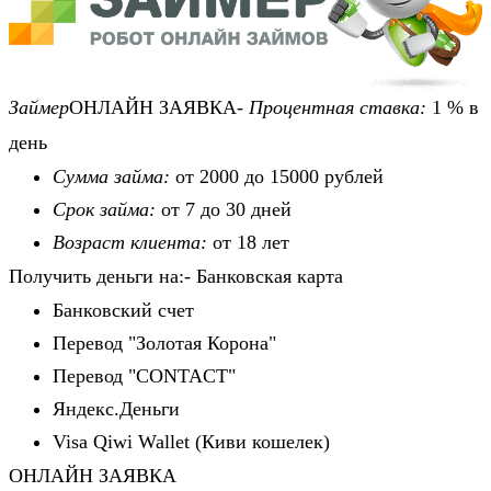
Займер
ОНЛАЙН ЗАЯВКА-
Процентная ставка:
1 % в
день
Сумма займа:
от 2000 до 15000 рублей
Срок займа:
от 7 до 30 дней
Возраст клиента:
от 18 лет
Получить деньги на:- Банковская карта
Банковский счет
Перевод "Золотая Корона"
Перевод "CONTACT"
Яндекс.Деньги
Visa Qiwi Wallet (Киви кошелек)
ОНЛАЙН ЗАЯВКА