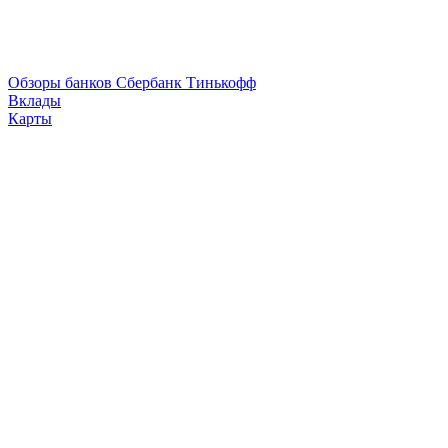
Обзоры банков
Сбербанк
Тинькофф
Вклады
Карты