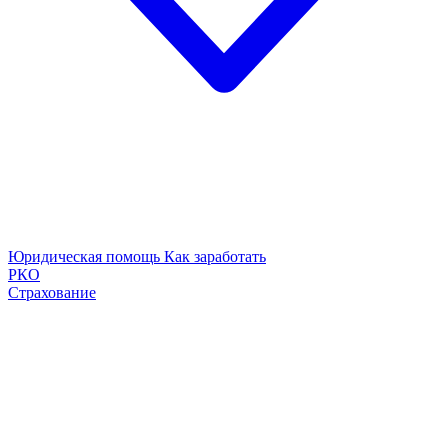
Юридическая помощь
Как заработать
РКО
Страхование