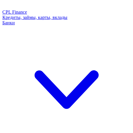
CPL Finance
Кредиты, займы, карты, вклады
Банки