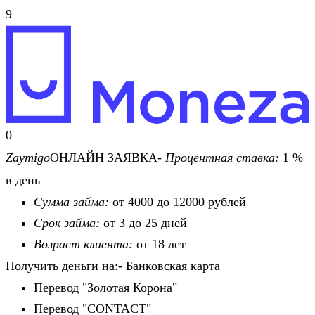
9
0
Zaymigo
ОНЛАЙН ЗАЯВКА-
Процентная ставка:
1 %
в день
Сумма займа:
от 4000 до 12000 рублей
Срок займа:
от 3 до 25 дней
Возраст клиента:
от 18 лет
Получить деньги на:- Банковская карта
Перевод "Золотая Корона"
Перевод "CONTACT"