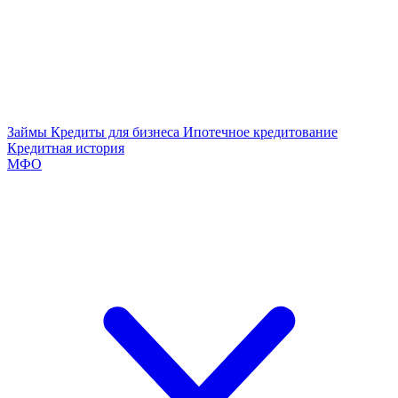
Займы
Кредиты для бизнеса
Ипотечное кредитование
Кредитная история
МФО