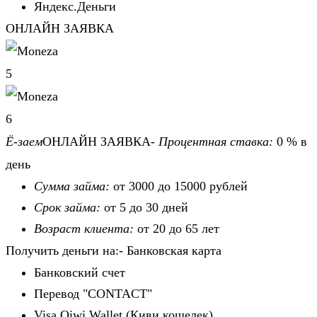
Яндекс.Деньги
ОНЛАЙН ЗАЯВКА
5
6
Ё-заем
ОНЛАЙН ЗАЯВКА-
Процентная ставка:
0 % в
день
Сумма займа:
от 3000 до 15000 рублей
Срок займа:
от 5 до 30 дней
Возраст клиента:
от 20 до 65 лет
Получить деньги на:- Банковская карта
Банковский счет
Перевод "CONTACT"
Visa Qiwi Wallet (Киви кошелек)