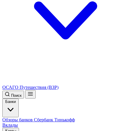
ОСАГО
Путешествия (ВЗР)
Поиск
Банки
Обзоры банков
Сбербанк
Тинькофф
Вклады
Карты