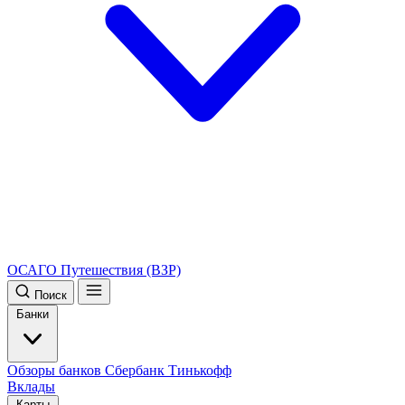
ОСАГО
Путешествия (ВЗР)
Поиск
Банки
Обзоры банков
Сбербанк
Тинькофф
Вклады
Карты