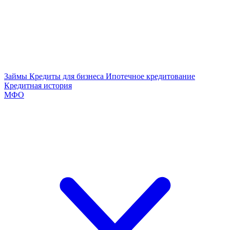
Займы
Кредиты для бизнеса
Ипотечное кредитование
Кредитная история
МФО