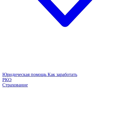
Юридическая помощь
Как заработать
РКО
Страхование