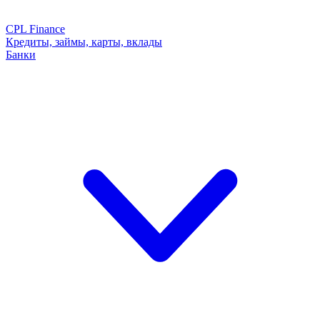
CPL Finance
Кредиты, займы, карты, вклады
Банки