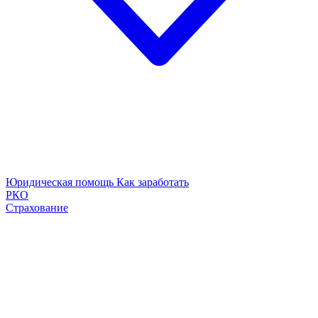
Юридическая помощь
Как заработать
РКО
Страхование