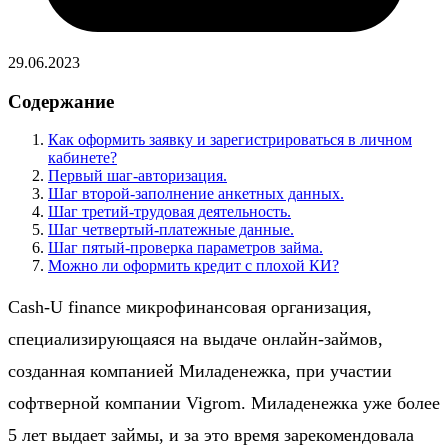
29.06.2023
Содержание
Как оформить заявку и зарегистрироваться в личном
кабинете?
Первый шаг-авторизация.
Шаг второй-заполнение анкетных данных.
Шаг третий-трудовая деятельность.
Шаг четвертый-платежные данные.
Шаг пятый-проверка параметров займа.
Можно ли оформить кредит с плохой КИ?
Cash-U finance микрофинансовая организация,
специализирующаяся на выдаче онлайн-займов,
созданная компанией Миладенежка, при участии
софтверной компании Vigrom. Миладенежка уже более
5 лет выдает займы, и за это время зарекомендовала