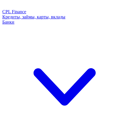
CPL Finance
Кредиты, займы, карты, вклады
Банки