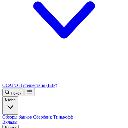
ОСАГО
Путешествия (ВЗР)
Поиск
Банки
Обзоры банков
Сбербанк
Тинькофф
Вклады
Карты