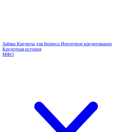
Займы
Кредиты для бизнеса
Ипотечное кредитование
Кредитная история
МФО