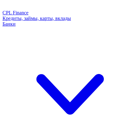
CPL Finance
Кредиты, займы, карты, вклады
Банки