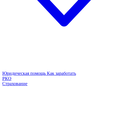
Юридическая помощь
Как заработать
РКО
Страхование