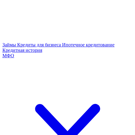
Займы
Кредиты для бизнеса
Ипотечное кредитование
Кредитная история
МФО