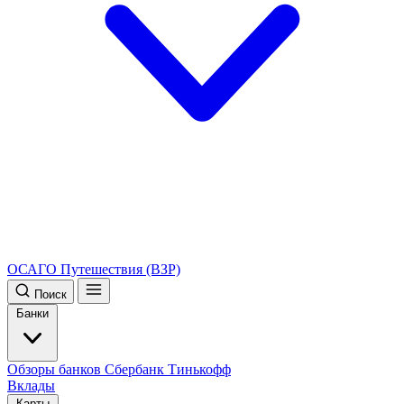
ОСАГО
Путешествия (ВЗР)
Поиск
Банки
Обзоры банков
Сбербанк
Тинькофф
Вклады
Карты