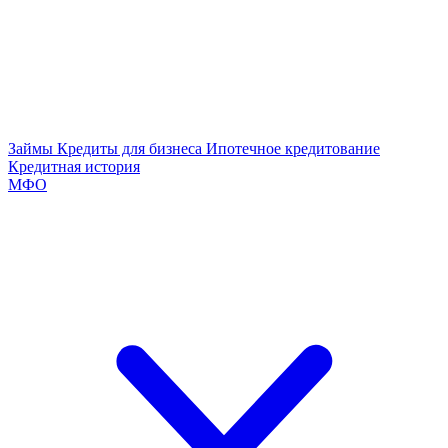
Займы
Кредиты для бизнеса
Ипотечное кредитование
Кредитная история
МФО