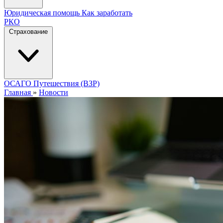
Юридическая помощь
Как заработать
РКО
Страхование
ОСАГО
Путешествия (ВЗР)
Главная
»
Новости