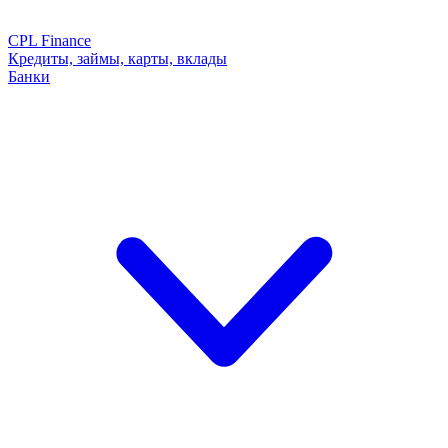
CPL Finance
Кредиты, займы, карты, вклады
Банки