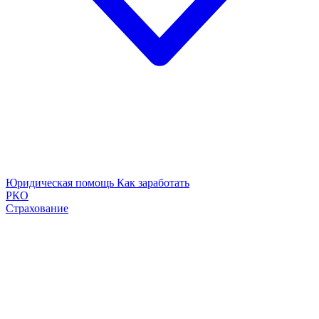
Юридическая помощь
Как заработать
РКО
Страхование