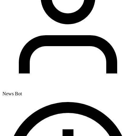
News Bot