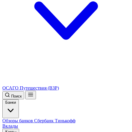
ОСАГО
Путешествия (ВЗР)
Поиск
Банки
Обзоры банков
Сбербанк
Тинькофф
Вклады
Карты