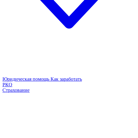
Юридическая помощь
Как заработать
РКО
Страхование