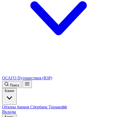
ОСАГО
Путешествия (ВЗР)
Поиск
Банки
Обзоры банков
Сбербанк
Тинькофф
Вклады
Карты