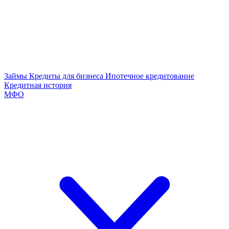
Займы
Кредиты для бизнеса
Ипотечное кредитование
Кредитная история
МФО