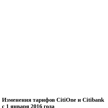
Изменения тарифов CitiOne и Citibank
с 1 января 2016 года