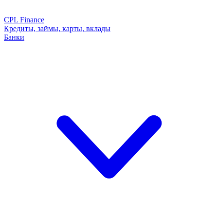
CPL Finance
Кредиты, займы, карты, вклады
Банки