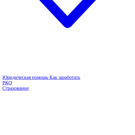
Юридическая помощь
Как заработать
РКО
Страхование