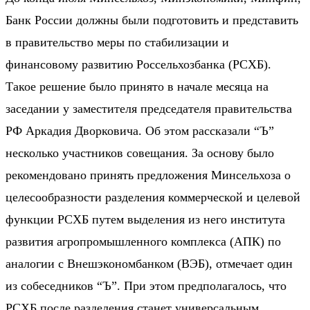
Банк России должны были подготовить и представить
в правительство меры по стабилизации и
финансовому развитию Россельхозбанка (РСХБ).
Такое решение было принято в начале месяца на
заседании у заместителя председателя правительства
РФ Аркадия Дворковича. Об этом рассказали “Ъ”
несколько участников совещания. За основу было
рекомендовано принять предложения Минсельхоза о
целесообразности разделения коммерческой и целевой
функции РСХБ путем выделения из него института
развития агропромышленного комплекса (АПК) по
аналогии с Внешэкономбанком (ВЭБ), отмечает один
из собеседников “Ъ”. При этом предполагалось, что
РСХБ после разделения станет универсальным