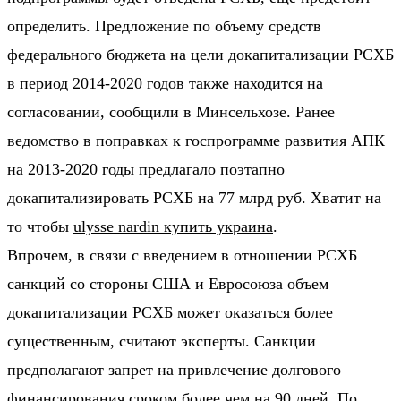
определить. Предложение по объему средств
федерального бюджета на цели докапитализации РСХБ
в период 2014-2020 годов также находится на
согласовании, сообщили в Минсельхозе. Ранее
ведомство в поправках к госпрограмме развития АПК
на 2013-2020 годы предлагало поэтапно
докапитализировать РСХБ на 77 млрд руб. Хватит на
то чтобы
ulysse nardin купить украина
.
Впрочем, в связи с введением в отношении РСХБ
санкций со стороны США и Евросоюза объем
докапитализации РСХБ может оказаться более
существенным, считают эксперты. Санкции
предполагают запрет на привлечение долгового
финансирования сроком более чем на 90 дней. По