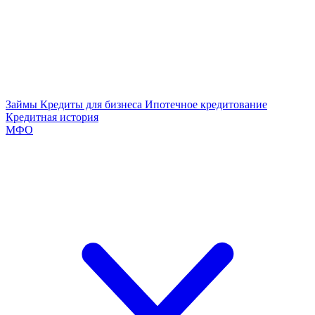
Займы
Кредиты для бизнеса
Ипотечное кредитование
Кредитная история
МФО