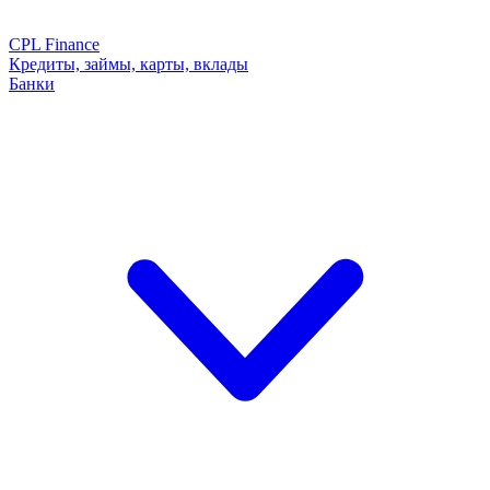
CPL Finance
Кредиты, займы, карты, вклады
Банки