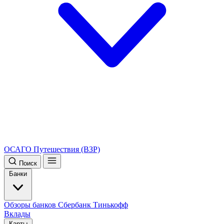
ОСАГО
Путешествия (ВЗР)
Поиск
Банки
Обзоры банков
Сбербанк
Тинькофф
Вклады
Карты