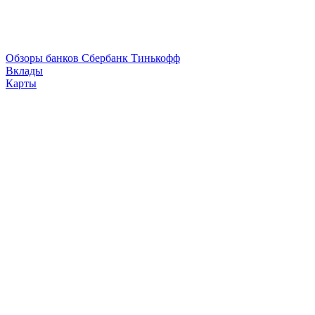
Обзоры банков
Сбербанк
Тинькофф
Вклады
Карты