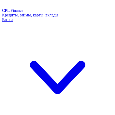
CPL Finance
Кредиты, займы, карты, вклады
Банки