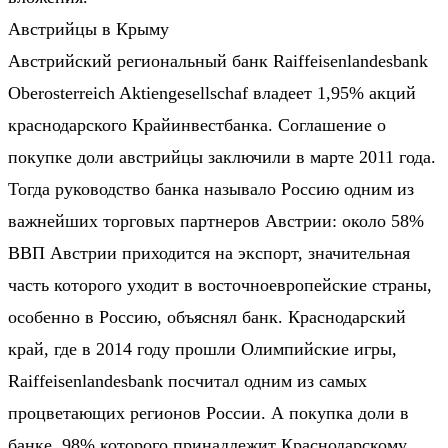
Австрийцы в Крыму
Австрийский региональный банк Raiffeisenlandesbank
Oberosterreich Aktiengesellschaf владеет 1,95% акций
краснодарского Крайинвестбанка. Соглашение о
покупке доли австрийцы заключили в марте 2011 года.
Тогда руководство банка называло Россию одним из
важнейших торговых партнеров Австрии: около 58%
ВВП Австрии приходится на экспорт, значительная
часть которого уходит в восточноевропейские страны,
особенно в Россию, объяснял банк. Краснодарский
край, где в 2014 году прошли Олимпийские игры,
Raiffeisenlandesbank посчитал одним из самых
процветающих регионов России. А покупка доли в
банке, 98% которого принадлежит Краснодарскому