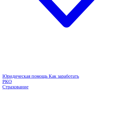
Юридическая помощь
Как заработать
РКО
Страхование