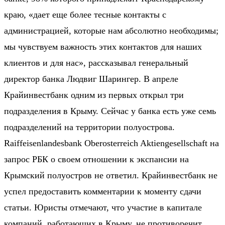
краю, «дает еще более тесные контакты с
администрацией, которые нам абсолютно необходимы;
мы чувствуем важность этих контактов для наших
клиентов и для нас», рассказывал генеральный
директор банка Людвиг Шарингер. В апреле
Крайинвестбанк одним из первых открыл три
подразделения в Крыму. Сейчас у банка есть уже семь
подразделений на территории полуострова.
Raiffeisenlandesbank Oberosterreich Aktiengesellschaft на
запрос РБК о своем отношении к экспансии на
Крымский полуостров не ответил. Крайинвестбанк не
успел предоставить комментарии к моменту сдачи
статьи. Юристы отмечают, что участие в капитале
компаний, работающих в Крыму, не противоречит