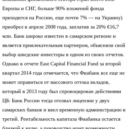
Европы и СНГ, больше 90% вложений фонда
приходится на Россию, еще почти 7% — на Украину)
приобрел в апреле 2008 года, заплатив за 20% €16,7
млн. Банк широко известен в самарском регионе и
является привлекательным партнером, объясняли свой
выбор шведские инвесторы в одном из своих отчетов.
Однако в отчете East Capital Financial Fund за второй
квартал 2014 года отмечается, что Фиабанк все еще не
может оправиться от массового оттока вкладов,
который в 2013 году был спровоцирован действиями
ЦБ: Банк России тогда отозвал лицензии у двух
самарских банков и ввел временную администрацию в
третий. Рентабельность капитала Фиабанка остается
близкой к нулю, а руководство ищет возможности