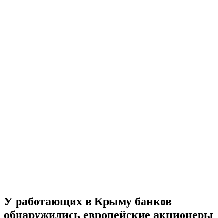
У работающих в Крыму банков
обнаружились европейские акционеры