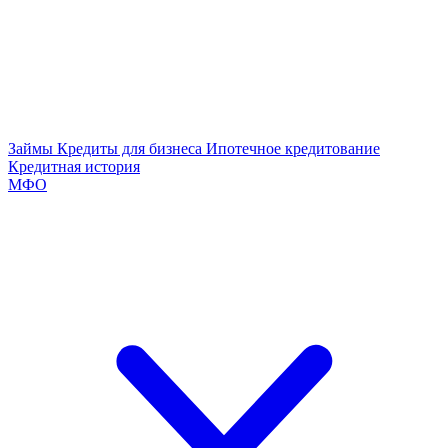
Займы
Кредиты для бизнеса
Ипотечное кредитование
Кредитная история
МФО