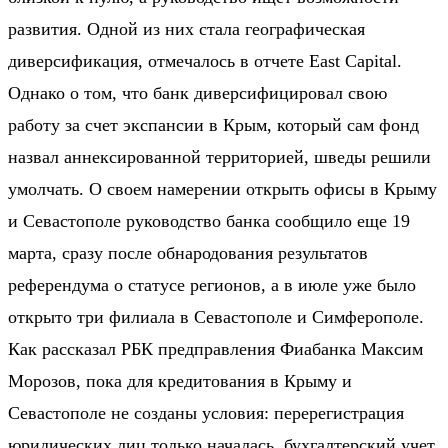
развития. Одной из них стала географическая
диверсификация, отмечалось в отчете East Capital.
Однако о том, что банк диверсифицировал свою
работу за счет экспансии в Крым, который сам фонд
назвал аннексированной территорией, шведы решили
умолчать. О своем намерении открыть офисы в Крыму
и Севастополе руководство банка сообщило еще 19
марта, сразу после обнародования результатов
референдума о статусе регионов, а в июле уже было
открыто три филиала в Севастополе и Симферополе.
Как рассказал РБК предправления Фиабанка Максим
Морозов, пока для кредитования в Крыму и
Севастополе не созданы условия: перерегистрация
юридических лиц только началась, бухгалтерский учет