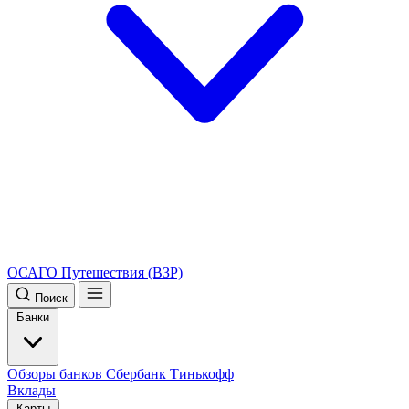
ОСАГО
Путешествия (ВЗР)
Поиск
Банки
Обзоры банков
Сбербанк
Тинькофф
Вклады
Карты