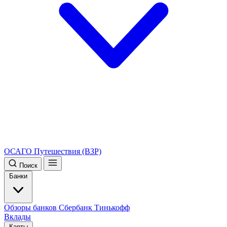
ОСАГО
Путешествия (ВЗР)
Поиск
Банки
Обзоры банков
Сбербанк
Тинькофф
Вклады
Карты