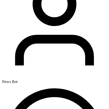
News Bot