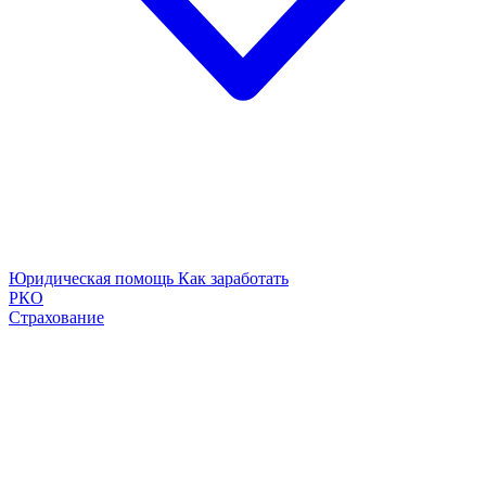
Юридическая помощь
Как заработать
РКО
Страхование