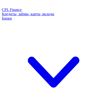
CPL Finance
Кредиты, займы, карты, вклады
Банки