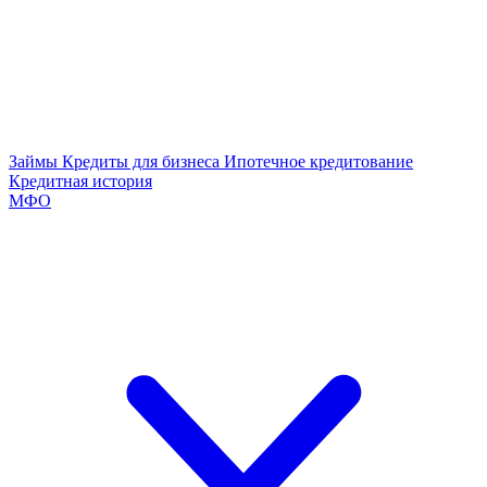
Займы
Кредиты для бизнеса
Ипотечное кредитование
Кредитная история
МФО