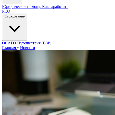
Юридическая помощь
Как заработать
РКО
Страхование
ОСАГО
Путешествия (ВЗР)
Главная
»
Новости