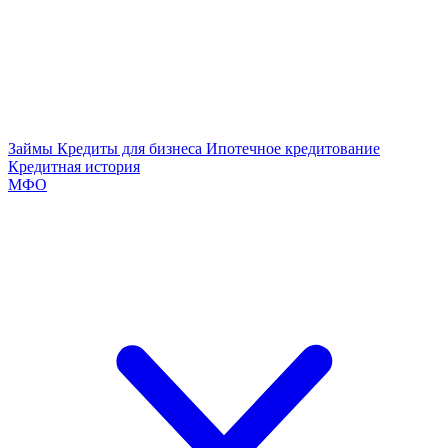
Займы
Кредиты для бизнеса
Ипотечное кредитование
Кредитная история
МФО