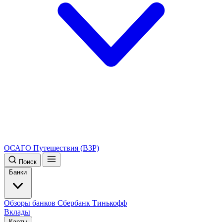
ОСАГО
Путешествия (ВЗР)
Поиск
Банки
Обзоры банков
Сбербанк
Тинькофф
Вклады
Карты