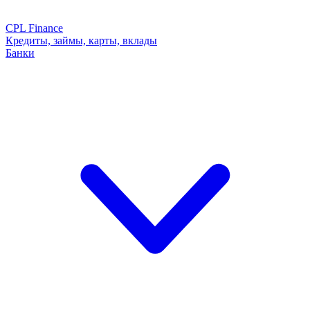
CPL Finance
Кредиты, займы, карты, вклады
Банки