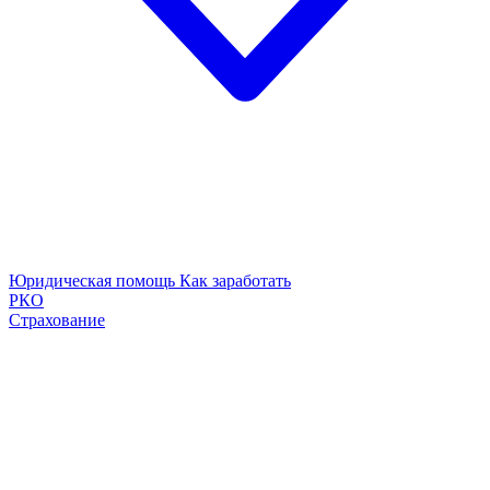
Юридическая помощь
Как заработать
РКО
Страхование