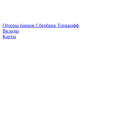
Обзоры банков
Сбербанк
Тинькофф
Вклады
Карты