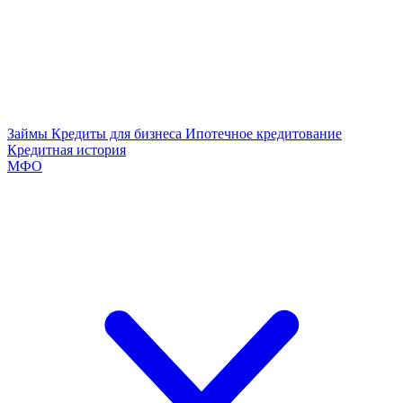
Займы
Кредиты для бизнеса
Ипотечное кредитование
Кредитная история
МФО