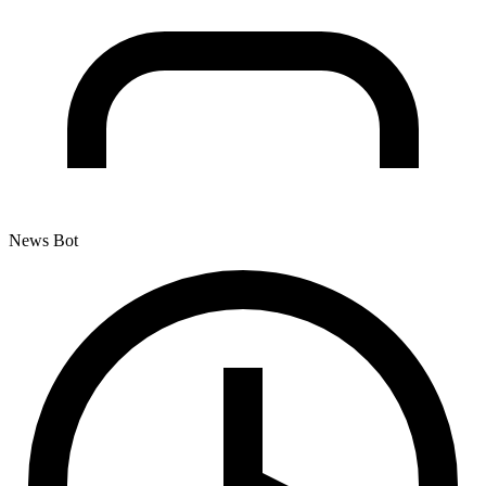
News Bot