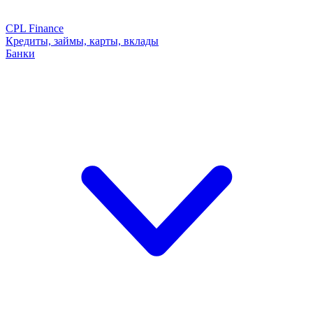
CPL Finance
Кредиты, займы, карты, вклады
Банки