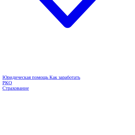
Юридическая помощь
Как заработать
РКО
Страхование