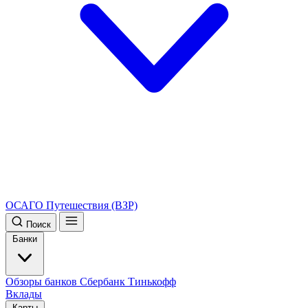
ОСАГО
Путешествия (ВЗР)
Поиск
Банки
Обзоры банков
Сбербанк
Тинькофф
Вклады
Карты