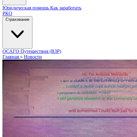
Юридическая помощь
Как заработать
РКО
Страхование
ОСАГО
Путешествия (ВЗР)
Главная
»
Новости