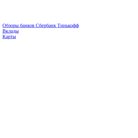
Обзоры банков
Сбербанк
Тинькофф
Вклады
Карты