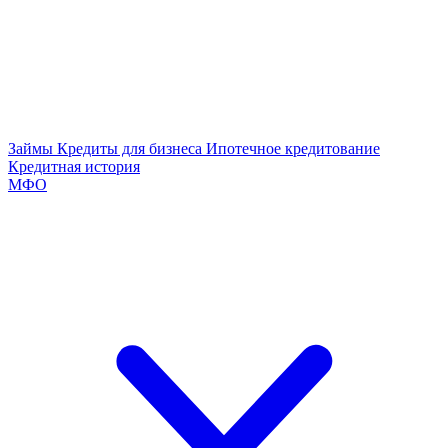
Займы
Кредиты для бизнеса
Ипотечное кредитование
Кредитная история
МФО