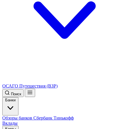
ОСАГО
Путешествия (ВЗР)
Поиск
Банки
Обзоры банков
Сбербанк
Тинькофф
Вклады
Карты