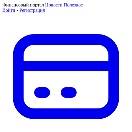
Финансовый портал
Новости
Полезное
Войти
•
Регистрация