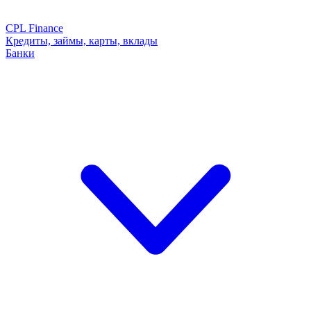
CPL Finance
Кредиты, займы, карты, вклады
Банки