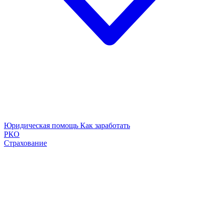
Юридическая помощь
Как заработать
РКО
Страхование